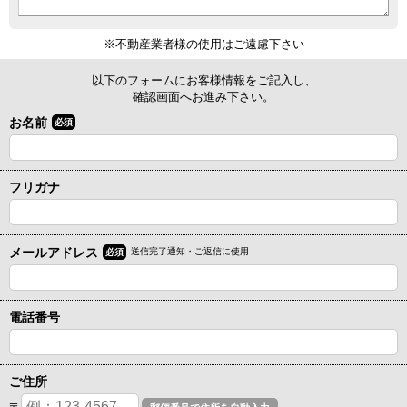
※不動産業者様の使用はご遠慮下さい
以下のフォームにお客様情報をご記入し、
確認画面へお進み下さい。
お名前
必須
フリガナ
メールアドレス
送信完了通知・ご返信に使用
必須
電話番号
ご住所