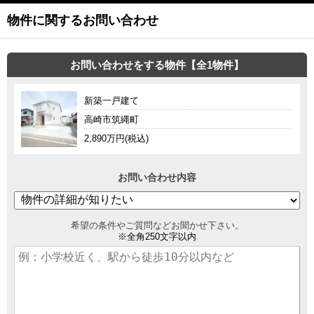
物件に関するお問い合わせ
お問い合わせをする物件【全1物件】
新築一戸建て
高崎市筑縄町
2,890万円(税込)
お問い合わせ内容
希望の条件やご質問などお聞かせ下さい。
※全角250文字以内