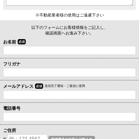
※不動産業者様の使用はご遠慮下さい
以下のフォームにお客様情報をご記入し、
確認画面へお進み下さい。
お名前
必須
フリガナ
メールアドレス
送信完了通知・ご返信に使用
必須
電話番号
ご住所