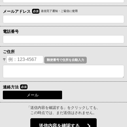
メールアドレス
送信完了通知・ご返信に使用
必須
電話番号
ご住所
〒
連絡方法
必須
メール
「送信内容を確認する」をクリックしても、
この時点では、まだ送信はされません。
送信内容を確認する