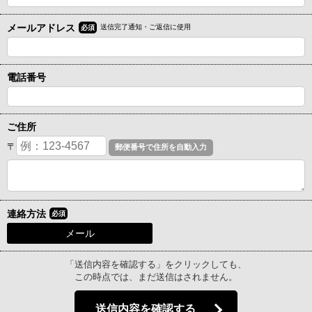
メールアドレス
送信完了通知・ご返信に使用
必須
電話番号
ご住所
〒
連絡方法
必須
メール
「送信内容を確認する」をクリックしても、
この時点では、まだ送信はされません。
送信内容を確認する