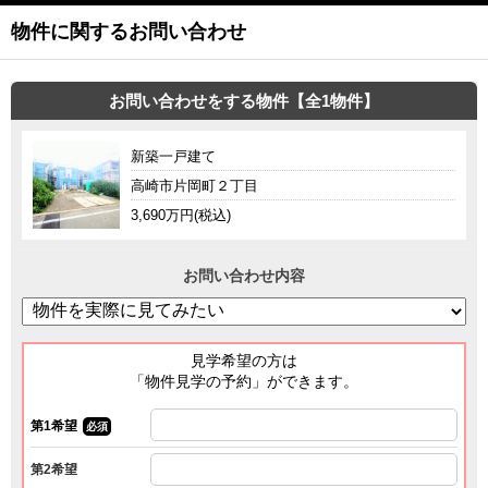
物件に関するお問い合わせ
お問い合わせをする物件【全1物件】
新築一戸建て
高崎市片岡町２丁目
3,690万円(税込)
お問い合わせ内容
見学希望の方は
「物件見学の予約」ができます。
第1希望
必須
第2希望