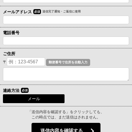
メールアドレス
送信完了通知・ご返信に使用
必須
電話番号
ご住所
〒
連絡方法
必須
メール
「送信内容を確認する」をクリックしても、
この時点では、まだ送信はされません。
送信内容を確認する