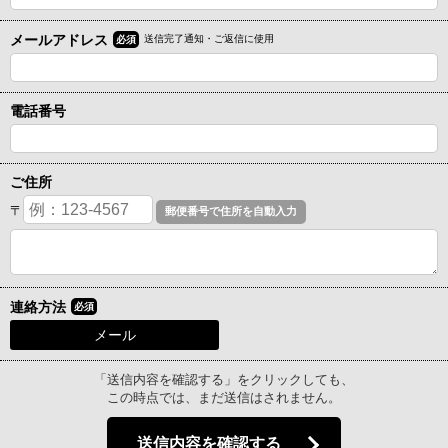
メールアドレス
送信完了通知・ご返信に使用
必須
電話番号
ご住所
〒
連絡方法
必須
メール
「送信内容を確認する」をクリックしても、
この時点では、まだ送信はされません。
送信内容を確認する