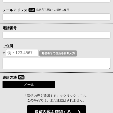
メールアドレス
送信完了通知・ご返信に使用
必須
電話番号
ご住所
〒
連絡方法
必須
メール
「送信内容を確認する」をクリックしても、
この時点では、まだ送信はされません。
送信内容を確認する