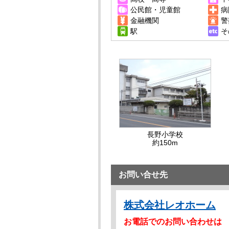
公民館・児童館
病
金融機関
警
駅
そ
長野小学校
約150m
お問い合せ先
株式会社レオホーム
お電話でのお問い合わせは