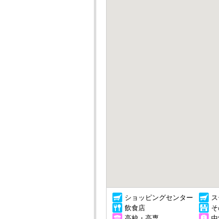
ショッピングセンター
ス
飲食店
そ
高校・高専
中