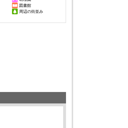
図書館
周辺の街並み