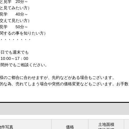
と見学 20分～
見てみたい方）
見学 40分～
えて見たい方）
見学 50分～
するの事を知りたい方）
・・・・・・・・
平日でも週末でも
0:00～17：00
時間外でもご相談ください。
様のご都合に合わせますが、先約などがある場合もございます。
的な為、売れてしまう場合や突然の価格変更などもございます。お手数
土地面積
物件写真
価格