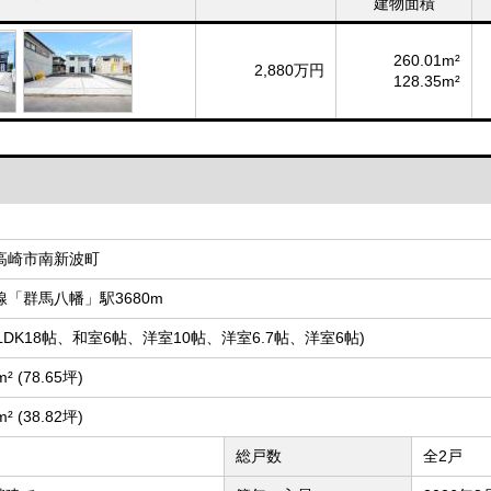
建物面積
260.01m²
2,880万円
128.35m²
高崎市南新波町
線「群馬八幡」駅3680m
 (LDK18帖、和室6帖、洋室10帖、洋室6.7帖、洋室6帖)
m² (78.65坪)
m² (38.82坪)
総戸数
全2戸