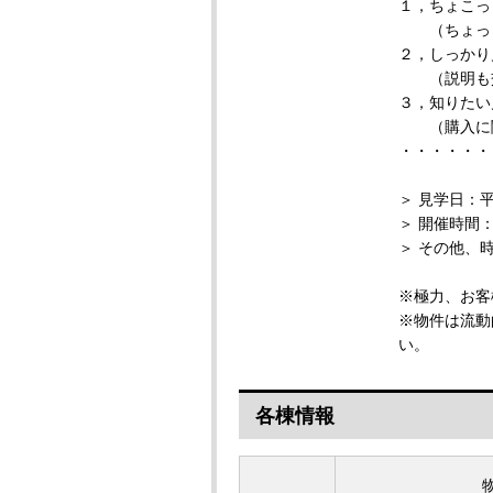
１，ちょこっ
（ちょっと
２，しっかり
（説明も交
３，知りたい
（購入に関
・・・・・・
＞ 見学日：
＞ 開催時間：1
＞ その他、
※極力、お客
※物件は流動
い。
各棟情報