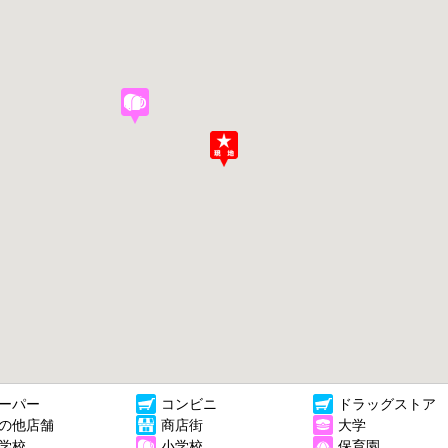
ーパー
コンビニ
ドラッグストア
の他店舗
商店街
大学
学校
小学校
保育園