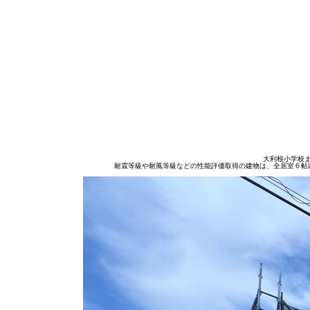
大利根小学校
耐震等級や耐風等級などの性能評価取得の建物は、全居室６帖