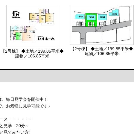
【2号棟】 ◆土地／199.85平米◆
【2号棟】 ◆土地／199.85平米◆
建物／106.85平米
建物／106.85平米
は、毎日見学会を開催中！
で、お気軽に見学可能です♪
ース・・・・・・
と見学 20分～
見てみたい方）