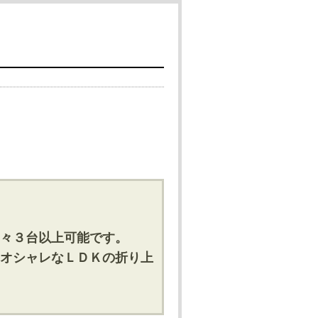
々３台以上可能です。
オシャレなＬＤＫの折り上