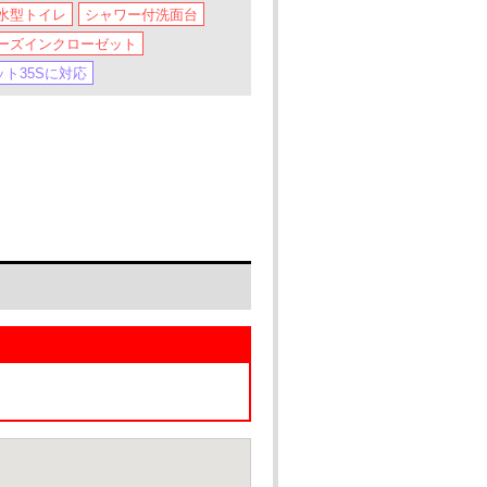
水型トイレ
シャワー付洗面台
ーズインクローゼット
ット35Sに対応