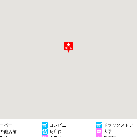
ーパー
コンビニ
ドラッグストア
の他店舗
商店街
大学