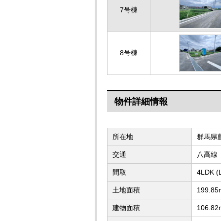
7号棟
8号棟
物件詳細情報
所在地
群馬県
交通
八高線
間取
4LDK
土地面積
199.85
建物面積
106.82