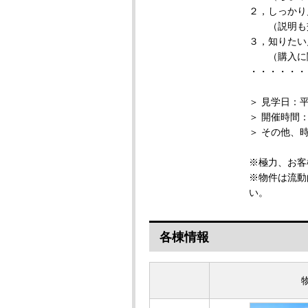
２，しっかり
（説明も交
３，知りたい
（購入に関
・・・・・・
＞ 見学日：
＞ 開催時間：1
＞ その他、
※極力、お客
※物件は流動
い。
各棟情報