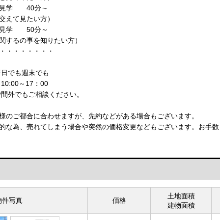
見学 40分～
えて見たい方）
見学 50分～
するの事を知りたい方）
・・・・・・・・
平日でも週末でも
0:00～17：00
時間外でもご相談ください。
様のご都合に合わせますが、先約などがある場合もございます。
的な為、売れてしまう場合や突然の価格変更などもございます。お手数
土地面積
物件写真
価格
建物面積