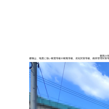
豊岡小
建物は、地震に強い耐震等級や耐風等級、劣化対策等級、維持管理対策