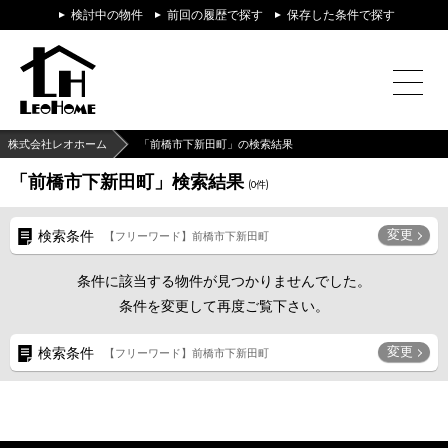
検討中の物件
前回の履歴で探す
保存した条件で探す
株式会社レオホーム
「前橋市下新田町」の検索結果
「前橋市下新田町」検索結果
(
0
件)
変更
検索条件
【フリーワード】前橋市下新田町
条件に該当する物件が見つかりませんでした。
条件を変更して再度ご覧下さい。
変更
検索条件
【フリーワード】前橋市下新田町