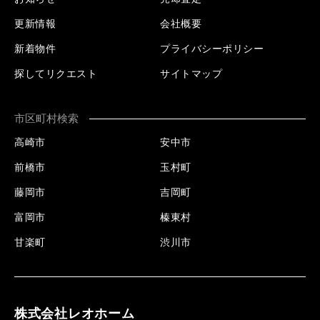
更新情報
会社概要
新着物件
プライバシーポリシー
探してリクエスト
サイトマップ
市区町村検索
高崎市
安中市
前橋市
玉村町
藤岡市
吉岡町
富岡市
榛東村
甘楽町
渋川市
株式会社レオホーム