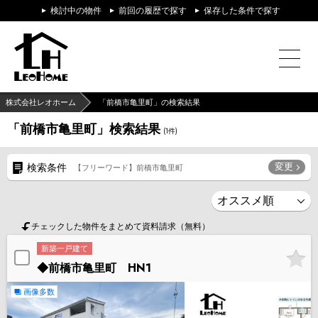
検討中の物件
前回の履歴で探す
保存した条件で探す
株式会社レオホーム
「前橋市亀里町」の検索結果
「前橋市亀里町」検索結果
(
1
件)
変更
検索条件
【フリーワード】前橋市亀里町
チェックした物件をまとめて資料請求（無料）
新築一戸建て
◆前橋市亀里町 HN1
画像多数