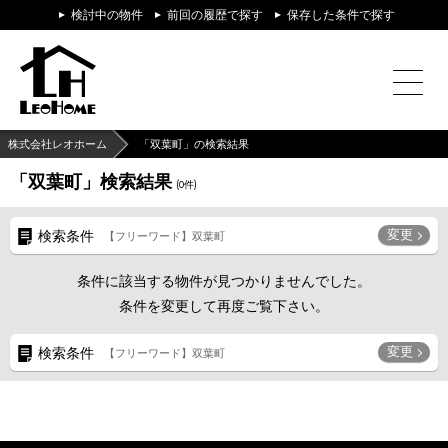
検討中の物件
前回の履歴で探す
保存した条件で探す
株式会社レオホーム
「双葉町」の検索結果
「双葉町」検索結果
(
0
件)
変更
検索条件
【フリーワード】双葉町
条件に該当する物件が見つかりませんでした。
条件を変更して再度ご覧下さい。
変更
検索条件
【フリーワード】双葉町