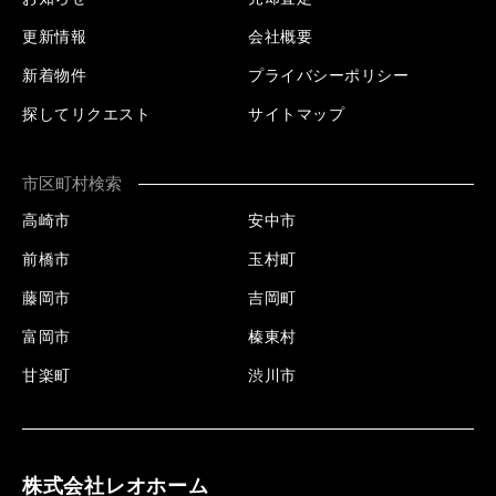
更新情報
会社概要
新着物件
プライバシーポリシー
探してリクエスト
サイトマップ
市区町村検索
高崎市
安中市
前橋市
玉村町
藤岡市
吉岡町
富岡市
榛東村
甘楽町
渋川市
株式会社レオホーム