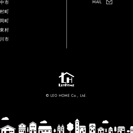
MAIL
中市
村町
岡町
東村
川市
© LEO HOME Co., Ltd.