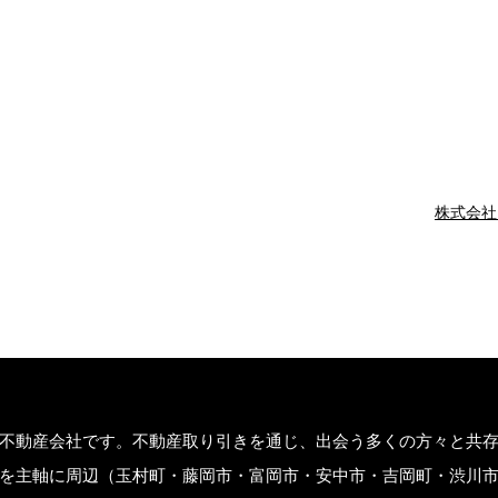
株式会社
不動産会社です。不動産取り引きを通じ、出会う多くの方々と共
を主軸に周辺（玉村町・藤岡市・富岡市・安中市・吉岡町・渋川