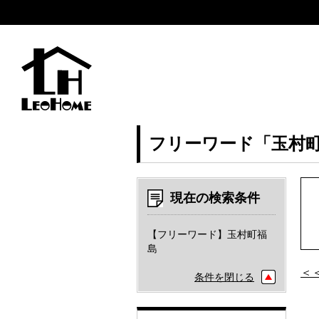
フリーワード「玉村
現在の検索条件
【フリーワード】玉村町福
島
＜
条件を閉じる