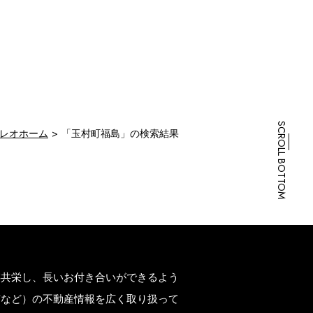
SCROLL BOTTOM
レオホーム
「玉村町福島」の検索結果
存共栄し、長いお付き合いができるよう
市など）の不動産情報を広く取り扱って