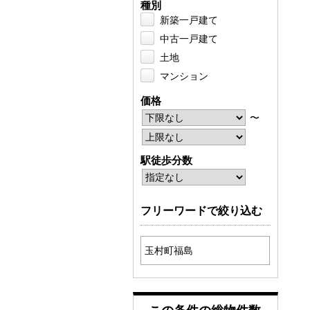
種別
新築一戸建て
中古一戸建て
土地
マンション
価格
〜
駅徒歩分数
フリーワードで絞り込む