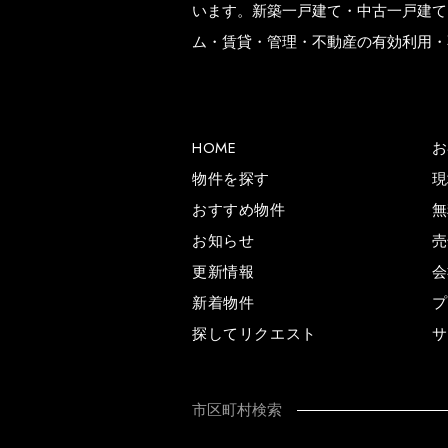
います。新築一戸建て・中古一戸建て
ム・賃貸・管理・不動産の有効利用・
HOME
お
物件を探す
現
おすすめ物件
無
お知らせ
売
更新情報
会
新着物件
プ
探してリクエスト
サ
市区町村検索