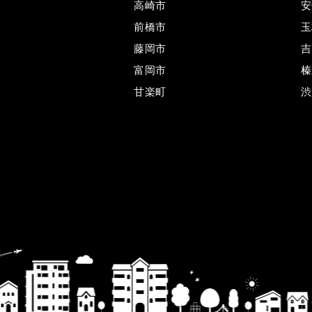
高崎市
安
前橋市
玉
藤岡市
吉
富岡市
榛
甘楽町
渋