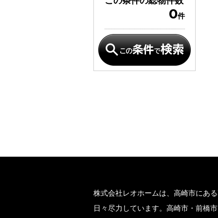
この条件の
総物件数
0
件
株式会社レオホームは、高崎市にある
日々尽力しています。高崎市・前橋市