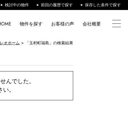
検討中の物件
前回の履歴で探す
保存した条件で探す
HOME
物件を探す
お客様の声
会社概要
レオホーム
「玉村町福島」の検索結果
ませんでした。
さい。