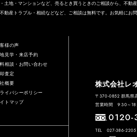
・土地・マンションなど、売るとき買うときのご相談から、不動
不動産トラブル・相続などなど、ご相談は無料です。お気軽にお
客様の声
地見学・来店予約
料相談・お問い合わせ
却査定
株式会社レ
社概要
ライバシーポリシー
〒370-0852 群馬
イトマップ
営業時間 9:30～18:
0120-
TEL 027-386-2205