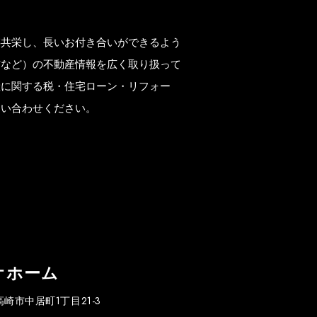
存共栄し、長いお付き合いができるよう
市など）の不動産情報を広く取り扱って
産に関する税・住宅ローン・リフォー
問い合わせください。
オホーム
県高崎市中居町1丁目21-3