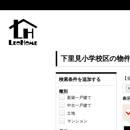
下里見小学校区の物
【
検索条件を追加する
種別
新築一戸建て
表
中古一戸建て
土地
マンション