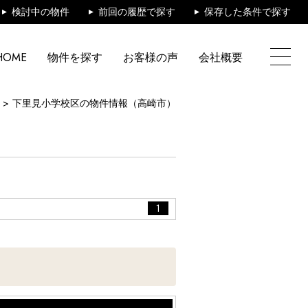
検討中の物件
前回の履歴で探す
保存した条件で探す
HOME
物件を探す
お客様の声
会社概要
下里見小学校区の物件情報（高崎市）
1