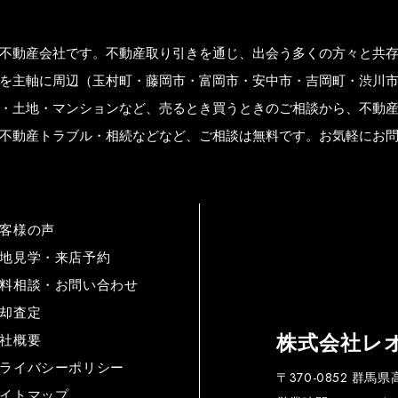
不動産会社です。不動産取り引きを通じ、出会う多くの方々と共
を主軸に周辺（玉村町・藤岡市・富岡市・安中市・吉岡町・渋川
・土地・マンションなど、売るとき買うときのご相談から、不動
不動産トラブル・相続などなど、ご相談は無料です。お気軽にお
客様の声
地見学・来店予約
料相談・お問い合わせ
却査定
株式会社レ
社概要
ライバシーポリシー
〒370-0852 群馬
イトマップ