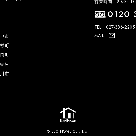
営業時間 9:30～18:
0120-
TEL 027-386-2205
MAIL
中市
村町
岡町
東村
川市
© LEO HOME Co., Ltd.