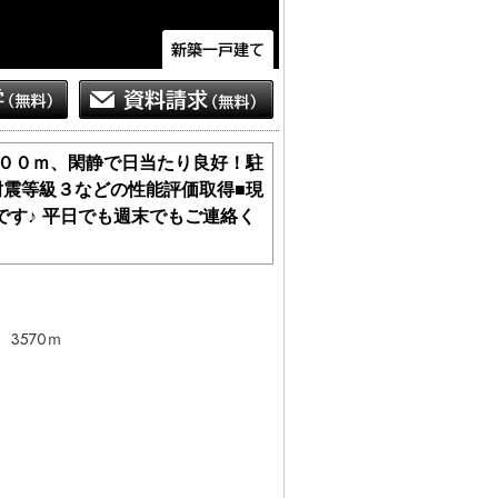
６００ｍ、閑静で日当たり良好！駐
耐震等級３などの性能評価取得■現
す♪ 平日でも週末でもご連絡く
 3570ｍ