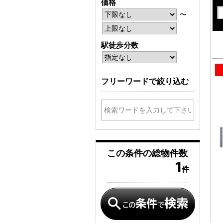
価格
〜
駅徒歩分数
フリーワードで絞り込む
この条件の
総物件数
1
件