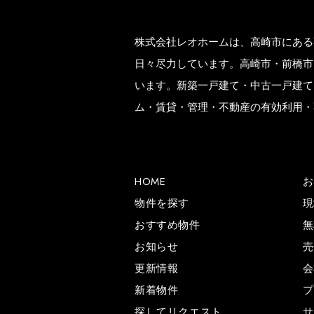
株式会社レオホームは、高崎市にある
日々尽力しています。高崎市・前橋市
います。新築一戸建て・中古一戸建て
ム・賃貸・管理・不動産の有効利用・
HOME
お
物件を探す
現
おすすめ物件
無
お知らせ
売
更新情報
会
新着物件
プ
探してリクエスト
サ