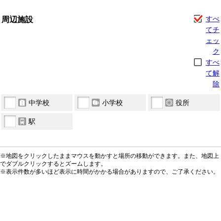
周辺施設
すべ
てチ
ェッ
ク
すべ
て解
除
中学校
小学校
役所
駅
※地図をクリックしたままマウスを動かすと場所の移動ができます。また、地図上
でダブルクリックするとズームします。
※表示件数が多いほど表示に時間がかかる場合がありますので、ご了承ください。