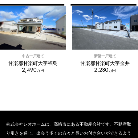
中古一戸建て
新築一戸建て
甘楽郡甘楽町大字福島
甘楽郡甘楽町大字金井
2,490
2,280
万円
万円
株式会社レオホームは、高崎市にある不動産会社です。不動産取
り引きを通じ、出会う多くの方々と長いお付き合いができるよう