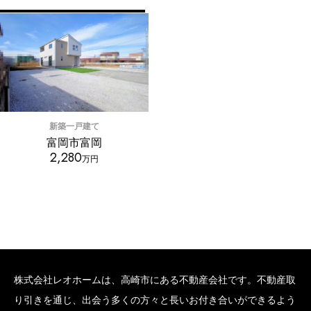
新築一戸建て
富岡市富岡
2,280
万円
株式会社レオホームは、高崎市にある不動産会社です。不動産取
り引きを通じ、出会う多くの方々と長いお付き合いができるよう