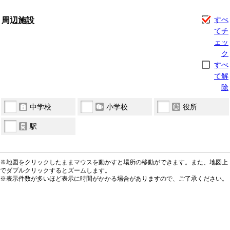
周辺施設
すべ
てチ
ェッ
ク
すべ
て解
除
中学校
小学校
役所
駅
※地図をクリックしたままマウスを動かすと場所の移動ができます。また、地図上
でダブルクリックするとズームします。
※表示件数が多いほど表示に時間がかかる場合がありますので、ご了承ください。