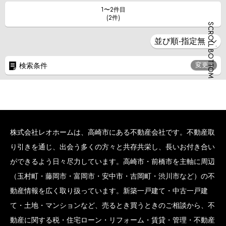
1〜2件目
(2件)
SCROLL BOTTOM
変更
検索条件
株式会社レオホームは、高崎市にある不動産会社です。不動産取
り引きを通じ、出会う多くの方々と共存共栄し、長いお付き合い
ができるよう日々尽力しています。高崎市・前橋市を主軸に周辺
（玉村町・藤岡市・富岡市・安中市・吉岡町・渋川市など）の不
動産情報を広く取り扱っています。新築一戸建て・中古一戸建
て・土地・マンションなど、売るとき買うときのご相談から、不
動産に関する税・住宅ローン・リフォーム・賃貸・管理・不動産