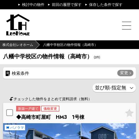
検討中の物件
前回の履歴で探す
保存した条件で探す
株式会社レオホーム
八幡中学校区の物件情報（高崎市）
八幡中学校区の物件情報（高崎市）
(
2
件)
変更
検索条件
チェックした物件をまとめて資料請求（無料）
新築一戸建て
価格変更
◆高崎市町屋町 HM3 1号棟
パノラマ