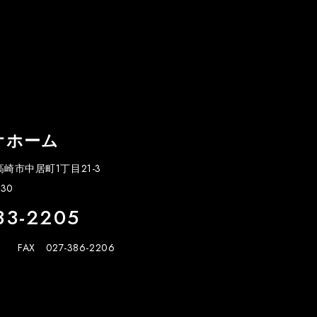
オホーム
県高崎市中居町1丁目21-3
30
33-2205
FAX 027-386-2206