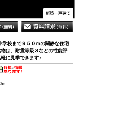
胡小学校まで９５０ｍの閑静な住宅
建物は、耐震等級３などの性能評
気軽に見学できます♪
0m