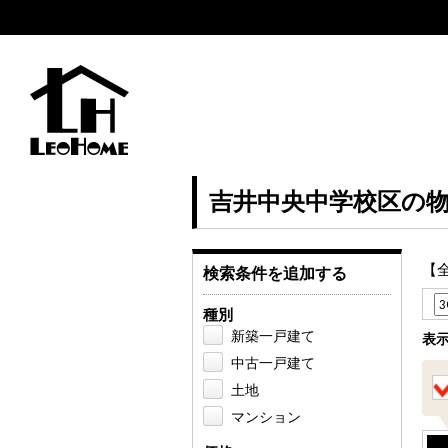
吉井中央中学校区の
【
検索条件を追加する
種別
新築一戸建て
表
中古一戸建て
土地
マンション