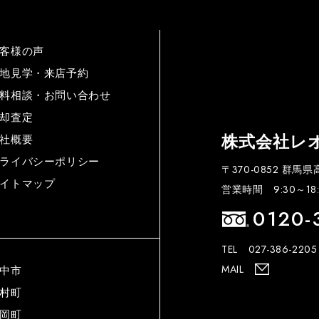
客様の声
地見学・来店予約
料相談・お問い合わせ
却査定
株式会社レ
社概要
ライバシーポリシー
〒370-0852 群馬
イトマップ
営業時間 9:30～18:
0120-
TEL 027-386-2205
MAIL
中市
村町
岡町