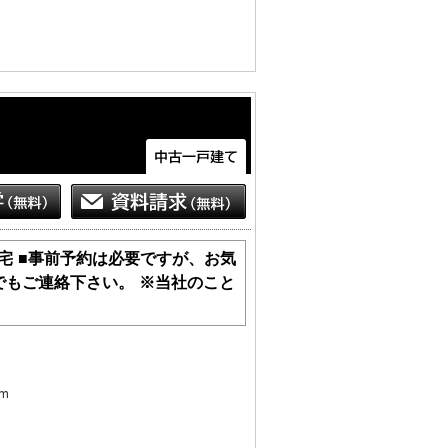
宅 ■事前予約は必要ですが、お気
でもご連絡下さい。 ※当社のこと
もございます。

どもございます。お手数をですが、お電
m