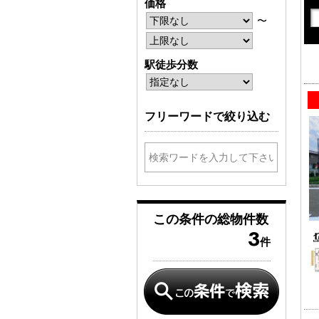
価格
〜
駅徒歩分数
フリーワードで絞り込む
この条件の
総物件数
3
件