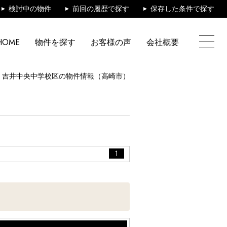
検討中の物件
前回の履歴で探す
保存した条件で探す
HOME
物件を探す
お客様の声
会社概要
吉井中央中学校区の物件情報（高崎市）
1