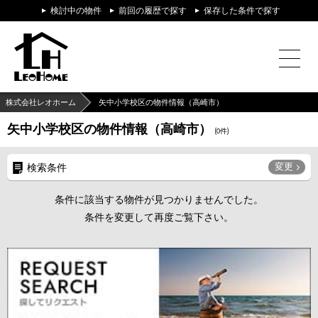
検討中の物件
前回の履歴で探す
保存した条件で探す
株式会社レオホーム
矢中小学校区の物件情報（高崎市）
矢中小学校区の物件情報（高崎市）
(
0
件)
変更
検索条件
条件に該当する物件が見つかりませんでした。
条件を変更して再度ご覧下さい。