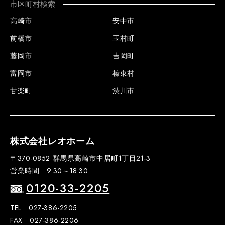
市区町村検索
高崎市
安中市
前橋市
玉村町
藤岡市
吉岡町
富岡市
榛東村
甘楽町
渋川市
株式会社レオホーム
〒370-0852 群馬県高崎市中居町1丁目21-3
営業時間 9:30～18:30
0120-33-2205
TEL 027-386-2205
FAX 027-386-2206