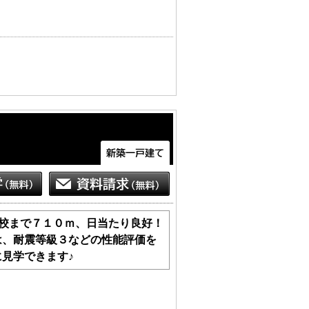
学校まで７１０ｍ、日当たり良好！
は、耐震等級３などの性能評価を
見学できます♪
もございます。
