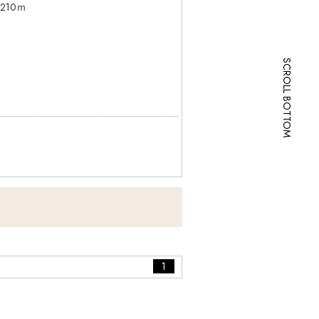
どもございます。お手数をですが、お電
210ｍ
SCROLL BOTTOM
1