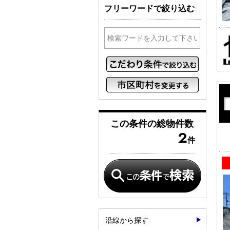
フリーワードで絞り込む
この条件の
総物件数
2
件
沿線から探す