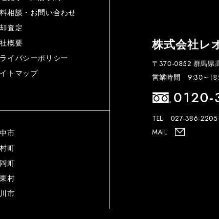
料相談・お問い合わせ
却査定
株式会社レ
社概要
ライバシーポリシー
〒370-0852 群馬
イトマップ
営業時間 9:30～18:
0120-
TEL 027-386-2205
MAIL
中市
村町
岡町
東村
川市