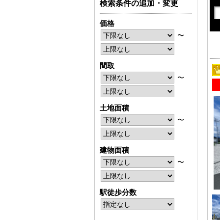
検索条件の追加・変更
価格
〜
間取
〜
土地面積
〜
建物面積
〜
駅徒歩分数