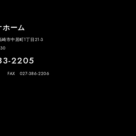
オホーム
県高崎市中居町1丁目21-3
30
33-2205
FAX 027-386-2206