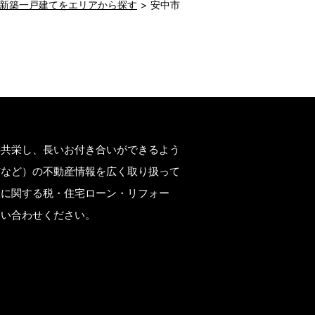
新築一戸建てをエリアから探す
安中市
もございます。

どもございます。お手数をですが、お電
存共栄し、長いお付き合いができるよう
市など）の不動産情報を広く取り扱って
産に関する税・住宅ローン・リフォー
問い合わせください。