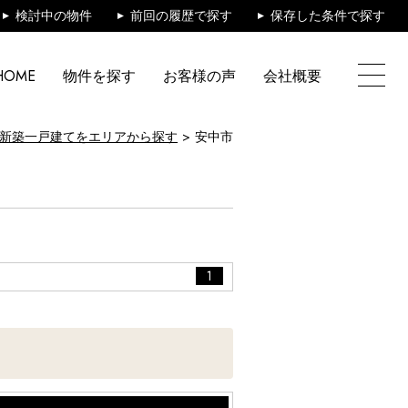
検討中の物件
前回の履歴で探す
保存した条件で探す
HOME
物件を探す
お客様の声
会社概要
新築一戸建てをエリアから探す
安中市
1