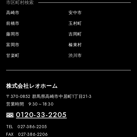
市区町村検索
高崎市
安中市
前橋市
玉村町
藤岡市
吉岡町
富岡市
榛東村
甘楽町
渋川市
株式会社レオホーム
〒370-0852 群馬県高崎市中居町1丁目21-3
営業時間 9:30～18:30
0120-33-2205
TEL 027-386-2205
FAX 027-386-2206