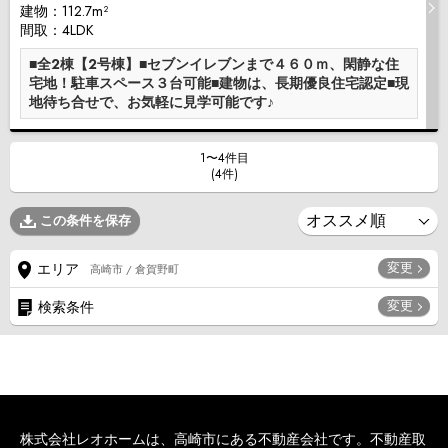
建物：112.7m²
間取：4LDK
■全2棟【2号棟】■セブンイレブンまで４６０ｍ、閑静な住
宅地！駐車スペース３台可能■建物は、長期優良住宅認定■現
地待ち合せで、お気軽に見学可能です♪
1〜4件目
(4件)
この条件を保存
変更
エリア
高崎市 / 倉賀野町
変更
検索条件
株式会社レオホームは、高崎市にある不動産会社です。不動産取