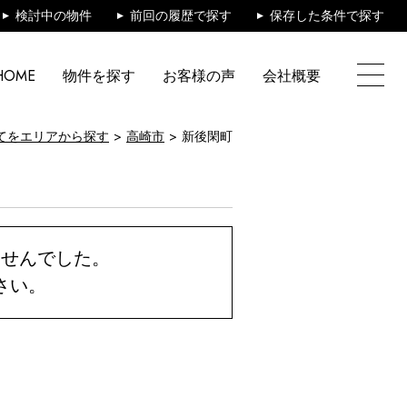
検討中の物件
前回の履歴で探す
保存した条件で探す
HOME
物件を探す
お客様の声
会社概要
てをエリアから探す
高崎市
新後閑町
ませんでした。
さい。