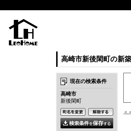
高崎市新後閑町の新
現在の検索条件
高崎市
新後閑町
＜