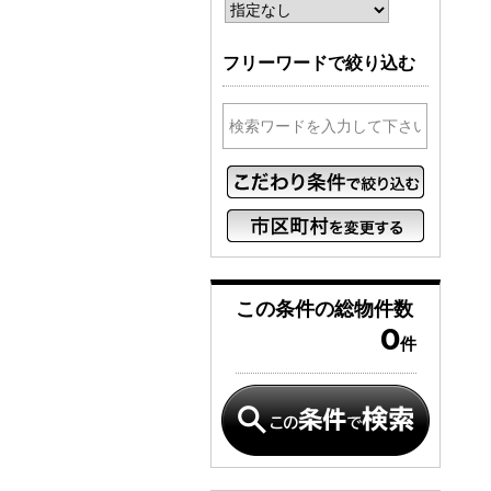
フリーワードで絞り込む
この条件の
総物件数
0
件