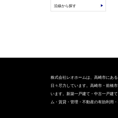
沿線から探す
株式会社レオホームは、高崎市にある
日々尽力しています。高崎市・前橋市
います。新築一戸建て・中古一戸建て
ム・賃貸・管理・不動産の有効利用・