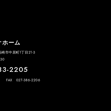
オホーム
県高崎市中居町1丁目21-3
30
33-2205
FAX 027-386-2206