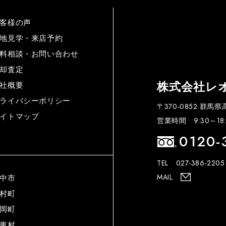
客様の声
地見学・来店予約
料相談・お問い合わせ
却査定
株式会社レ
社概要
ライバシーポリシー
〒370-0852 群馬
イトマップ
営業時間 9:30～18:
0120-
TEL 027-386-2205
MAIL
中市
村町
岡町
東村