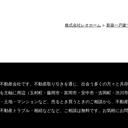
株式会社レオホーム
新築一戸建
不動産会社です。不動産取り引きを通じ、出会う多くの方々と共
を主軸に周辺（玉村町・藤岡市・富岡市・安中市・吉岡町・渋川
・土地・マンションなど、売るとき買うときのご相談から、不動
不動産トラブル・相続などなど、ご相談は無料です。お気軽にお