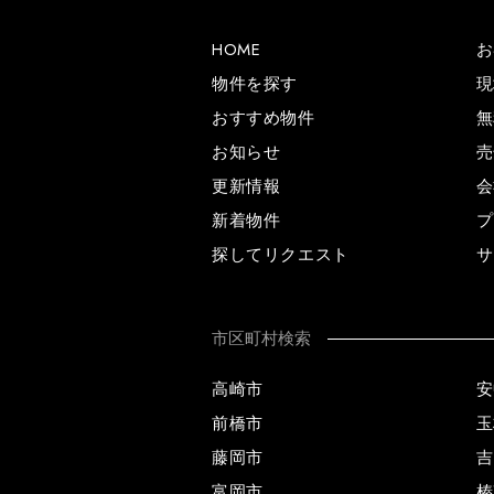
HOME
お
物件を探す
現
おすすめ物件
無
お知らせ
売
更新情報
会
新着物件
プ
探してリクエスト
サ
市区町村検索
高崎市
安
前橋市
玉
藤岡市
吉
富岡市
榛