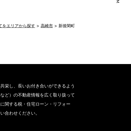
てをエリアから探す
高崎市
新後閑町
存共栄し、長いお付き合いができるよう
市など）の不動産情報を広く取り扱って
産に関する税・住宅ローン・リフォー
問い合わせください。