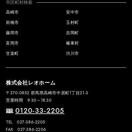
市区町村検索
高崎市
安中市
前橋市
玉村町
藤岡市
吉岡町
富岡市
榛東村
甘楽町
渋川市
株式会社レオホーム
〒370-0852 群馬県高崎市中居町1丁目21-3
営業時間 9:30～18:30
0120-33-2205
TEL 027-386-2205
FAX 027-386-2206