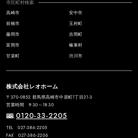
市区町村検索
高崎市
安中市
前橋市
玉村町
藤岡市
吉岡町
富岡市
榛東村
甘楽町
渋川市
株式会社レオホーム
〒370-0852 群馬県高崎市中居町1丁目21-3
営業時間 9:30～18:30
0120-33-2205
TEL 027-386-2205
FAX 027-386-2206