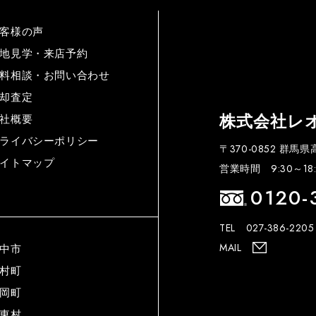
客様の声
地見学・来店予約
料相談・お問い合わせ
却査定
株式会社レ
社概要
ライバシーポリシー
〒370-0852 群馬
イトマップ
営業時間 9:30～18:
0120-
TEL 027-386-2205
MAIL
中市
村町
岡町
東村