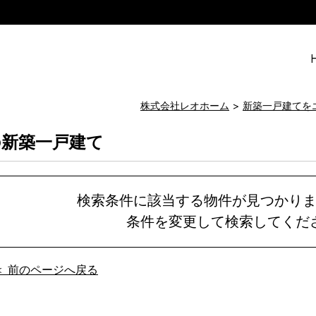
株式会社レオホーム
新築一戸建てを
の新築一戸建て
検索条件に該当する物件が見つかり
条件を変更して検索してくだ
＜ 前のページへ戻る