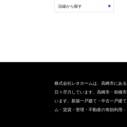
沿線から探す
株式会社レオホームは、高崎市にある
日々尽力しています。高崎市・前橋市
います。新築一戸建て・中古一戸建て
ム・賃貸・管理・不動産の有効利用・