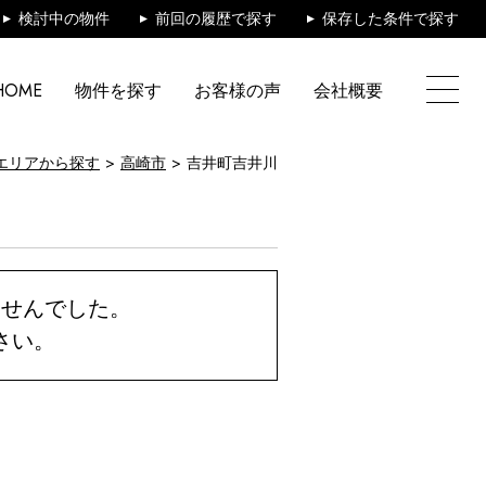
検討中の物件
前回の履歴で探す
保存した条件で探す
HOME
物件を探す
お客様の声
会社概要
エリアから探す
高崎市
吉井町吉井川
ませんでした。
さい。