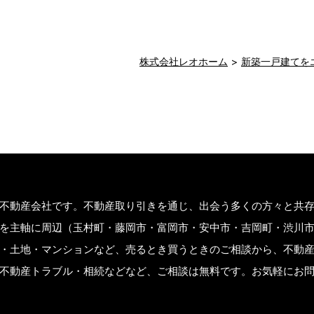
株式会社レオホーム
新築一戸建てを
不動産会社です。不動産取り引きを通じ、出会う多くの方々と共
を主軸に周辺（玉村町・藤岡市・富岡市・安中市・吉岡町・渋川
・土地・マンションなど、売るとき買うときのご相談から、不動
不動産トラブル・相続などなど、ご相談は無料です。お気軽にお