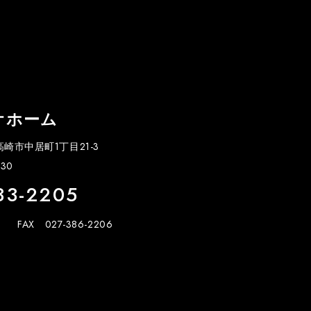
オホーム
県高崎市中居町1丁目21-3
30
33-2205
FAX 027-386-2206