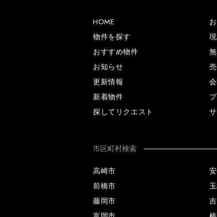
HOME
お
物件を探す
現
おすすめ物件
無
お知らせ
売
更新情報
会
新着物件
プ
探してリクエスト
サ
市区町村検索
高崎市
安
前橋市
玉
藤岡市
吉
富岡市
榛