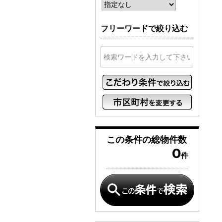
フリーワードで絞り込む
この条件の
総物件数
0
件