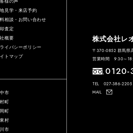
客様の声
地見学・来店予約
料相談・お問い合わせ
却査定
株式会社レ
社概要
ライバシーポリシー
〒370-0852 群馬
イトマップ
営業時間 9:30～18:
0120-
TEL 027-386-2205
MAIL
中市
村町
岡町
東村
川市