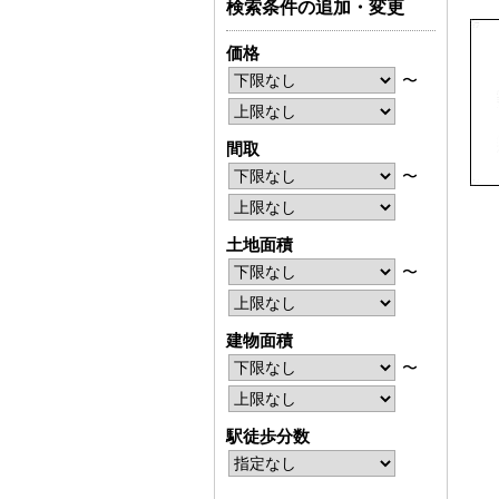
検索条件の追加・変更
価格
〜
間取
〜
土地面積
〜
建物面積
〜
駅徒歩分数