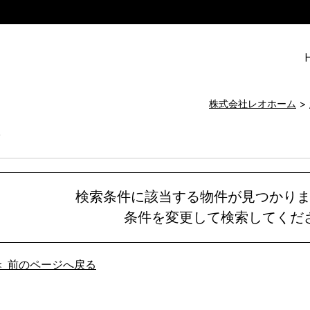
株式会社レオホーム
て
検索条件に該当する物件が見つかり
条件を変更して検索してくだ
＜ 前のページへ戻る