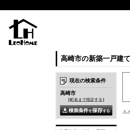
高崎市の新築一戸建
現在の検索条件
高崎市
［
町名まで指定する
］
＜