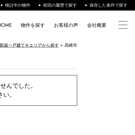
検討中の物件
前回の履歴で探す
保存した条件で探す
HOME
物件を探す
お客様の声
会社概要
新築一戸建てをエリアから探す
高崎市
ませんでした。
さい。