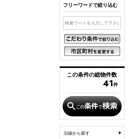
フリーワードで絞り込む
この条件の
総物件数
41
件
沿線から探す