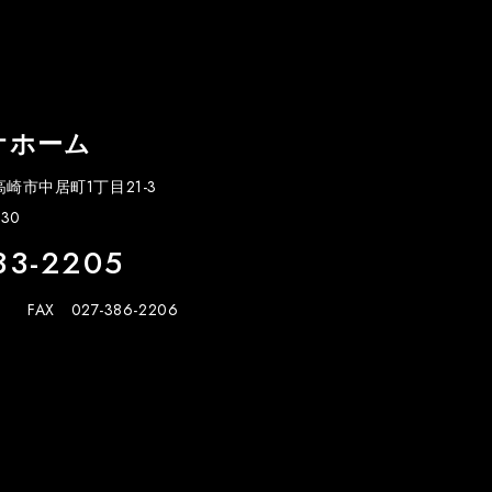
オホーム
県高崎市中居町1丁目21-3
30
33-2205
FAX 027-386-2206