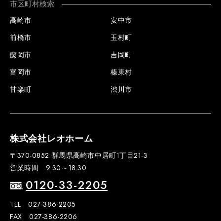
市区町村検索
高崎市
安中市
前橋市
玉村町
藤岡市
吉岡町
富岡市
榛東村
甘楽町
渋川市
株式会社レオホーム
〒370-0852 群馬県高崎市中居町1丁目21-3
営業時間 9:30～18:30
0120-33-2205
TEL 027-386-2205
FAX 027-386-2206