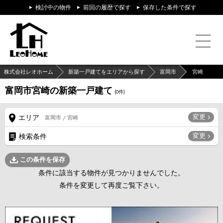
検討中の物件
前回の履歴で探す
保存した条件で探す
株式会社レオホーム
新築一戸建てをエリアから探す
富岡市
宮崎
富岡市宮崎の新築一戸建て
(
0
件)
変更
エリア
富岡市 / 宮崎
変更
検索条件
この条件を保存
条件に該当する物件が見つかりませんでした。
条件を変更して再度ご覧下さい。