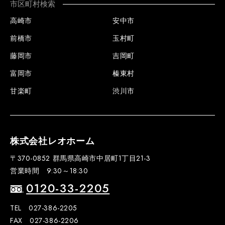
市区町村検索
高崎市
安中市
前橋市
玉村町
藤岡市
吉岡町
富岡市
榛東村
甘楽町
渋川市
株式会社レオホーム
〒370-0852 群馬県高崎市中居町1丁目21-3
営業時間 9:30～18:30
0120-33-2205
TEL 027-386-2205
FAX 027-386-2206