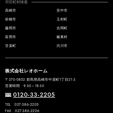
市区町村検索
高崎市
安中市
前橋市
玉村町
藤岡市
吉岡町
富岡市
榛東村
甘楽町
渋川市
株式会社レオホーム
〒370-0852 群馬県高崎市中居町1丁目21-3
営業時間 9:30～18:30
0120-33-2205
TEL 027-386-2205
FAX 027-386-2206