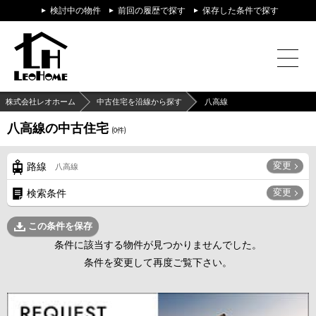
検討中の物件
前回の履歴で探す
保存した条件で探す
株式会社レオホーム
中古住宅を沿線から探す
八高線
八高線の中古住宅
(
0
件)
変更
路線
八高線
変更
検索条件
この条件を保存
条件に該当する物件が見つかりませんでした。
条件を変更して再度ご覧下さい。