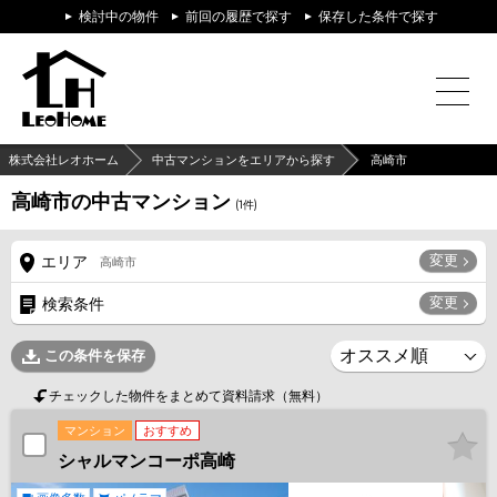
検討中の物件
前回の履歴で探す
保存した条件で探す
株式会社レオホーム
中古マンションをエリアから探す
高崎市
高崎市の中古マンション
(
1
件)
変更
エリア
高崎市
変更
検索条件
この条件を保存
チェックした物件をまとめて資料請求（無料）
マンション
おすすめ
シャルマンコーポ高崎