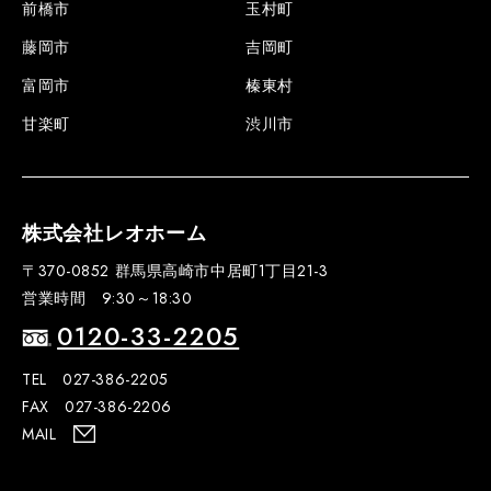
前橋市
玉村町
藤岡市
吉岡町
富岡市
榛東村
甘楽町
渋川市
株式会社レオホーム
〒370-0852 群馬県高崎市中居町1丁目21-3
営業時間 9:30～18:30
0120-33-2205
TEL 027-386-2205
FAX 027-386-2206
MAIL