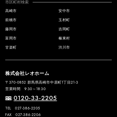
市区町村検索
高崎市
安中市
前橋市
玉村町
藤岡市
吉岡町
富岡市
榛東村
甘楽町
渋川市
株式会社レオホーム
〒370-0852 群馬県高崎市中居町1丁目21-3
営業時間 9:30～18:30
0120-33-2205
TEL 027-386-2205
FAX 027-386-2206