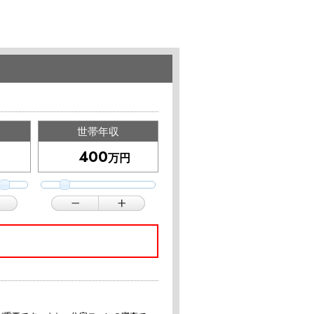
世帯年収
万円