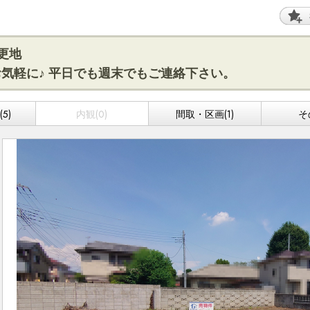
更地
気軽に♪ 平日でも週末でもご連絡下さい。
5)
内観(0)
間取・区画(1)
そ