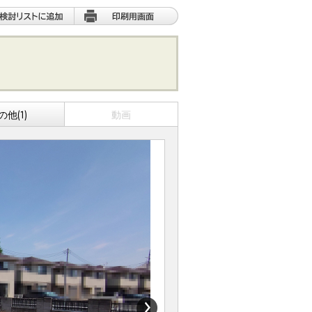
の他(1)
動画