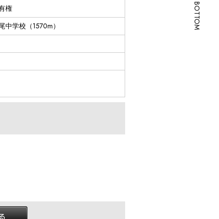
SCROLL BOTTOM
有権
尾中学校（1570m）