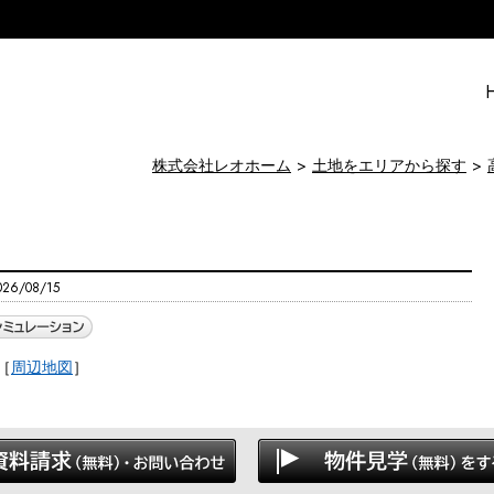
株式会社レオホーム
土地をエリアから探す
6/08/15
［
周辺地図
］