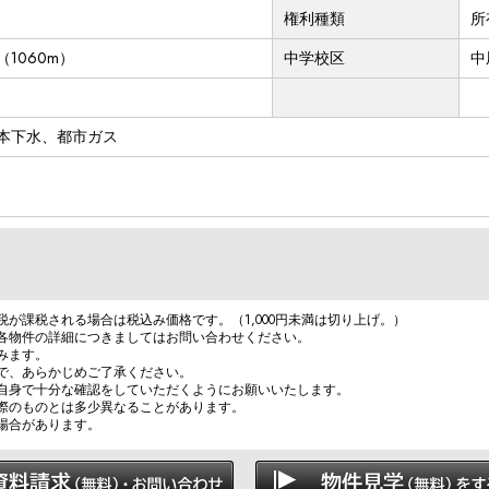
権利種類
所
1060m）
中学校区
中
本下水、都市ガス
が課税される場合は税込み価格です。（1,000円未満は切り上げ。）
各物件の詳細につきましてはお問い合わせください。
みます。
で、あらかじめご了承ください。
自身で十分な確認をしていただくようにお願いいたします。
際のものとは多少異なることがあります。
場合があります。