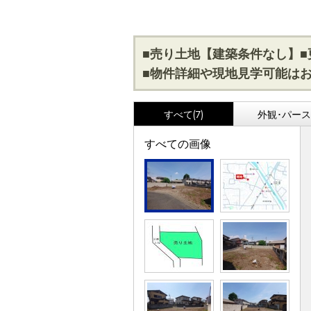
■売り土地【建築条件なし】■
■物件詳細や現地見学可能はお
すべて(7)
外観･パース(
すべての画像