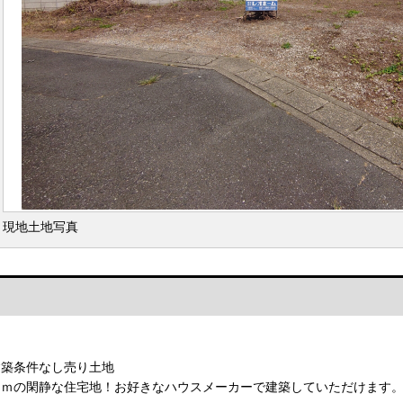
現地土地写真
建築条件なし売り土地
０ｍの閑静な住宅地！お好きなハウスメーカーで建築していただけます