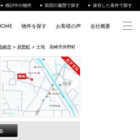
検討中の物件
前回の履歴で探す
保存した条件で探す
HOME
物件を探す
お客様の声
会社概要
高崎市
井野町
土地 高崎市井野町