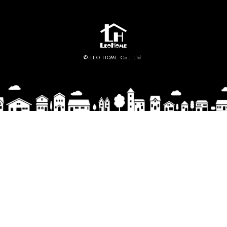
© LEO HOME Co., Ltd.