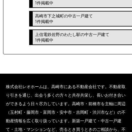
1件掲載中
高崎市下之城町の中古一戸建て
1件掲載中
上信電鉄佐野のわたし駅の中古一戸建て
1件掲載中
株式会社レオホームは、高崎市にある不動産会社です。不動産取
り引きを通じ、出会う多くの方々と共存共栄し、長いお付き合い
ができるよう日々尽力しています。高崎市・前橋市を主軸に周辺
（玉村町・藤岡市・富岡市・安中市・吉岡町・渋川市など）の不
動産情報を広く取り扱っています。新築一戸建て・中古一戸建
て・土地・マンションなど、売るとき買うときのご相談から、不