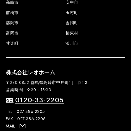
高崎市
安中市
前橋市
玉村町
藤岡市
吉岡町
富岡市
榛東村
甘楽町
渋川市
株式会社レオホーム
〒370-0852 群馬県高崎市中居町1丁目21-3
営業時間 9:30～18:30
0120-33-2205
TEL 027-386-2205
FAX 027-386-2206
MAIL