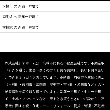
前橋市 の 新築一戸建て
両毛線 の 新築一戸建て
前橋駅 の 新築一戸建て
株式会社レオホームは、高崎市にある不動産会社です。不動産取
り引きを通じ、出会う多くの方々と共存共栄し、長いお付き合い
ができるよう日々尽力しています。高崎市・前橋市を主軸に周辺
（玉村町・藤岡市・富岡市・安中市・吉岡町・渋川市など）の不
動産情報を広く取り扱っています。新築一戸建て・中古一戸建
て・土地・マンションなど、売るとき買うときのご相談から、不
動産に関する税・住宅ローン・リフォーム・賃貸・管理・不動産