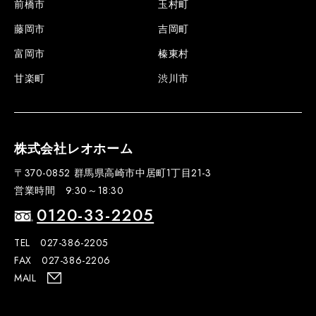
前橋市
玉村町
藤岡市
吉岡町
富岡市
榛東村
甘楽町
渋川市
株式会社レオホーム
〒370-0852 群馬県高崎市中居町1丁目21-3
営業時間 9:30～18:30
0120-33-2205
TEL 027-386-2205
FAX 027-386-2206
MAIL