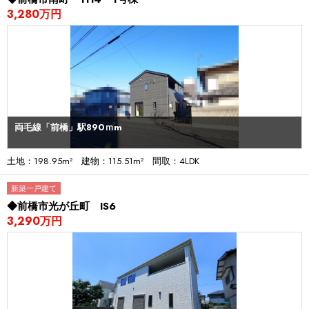
3,280万円
両毛線「前橋」駅890ｍm
土地：198.95m² 建物：115.51m² 間取：4LDK
新築一戸建て
◆前橋市光が丘町 IS6
3,290万円