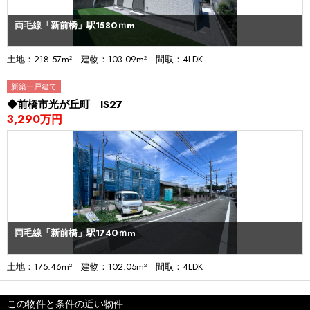
両毛線「新前橋」駅1580ｍm
土地：218.57m² 建物：103.09m² 間取：4LDK
新築一戸建て
◆前橋市光が丘町 IS27
3,290万円
両毛線「新前橋」駅1740ｍm
土地：175.46m² 建物：102.05m² 間取：4LDK
この物件と条件の近い物件