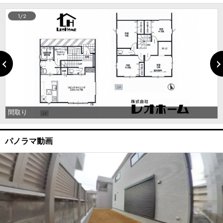
1/2
間取り
パノラマ動画