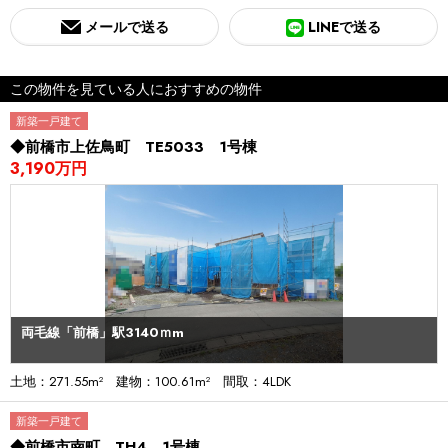
メールで送る
LINEで送る
この物件を見ている人におすすめの物件
新築一戸建て
◆前橋市上佐鳥町 TE5033 1号棟
3,190万円
両毛線「前橋」駅3140ｍm
土地：271.55m² 建物：100.61m² 間取：4LDK
新築一戸建て
◆前橋市南町 TH4 1号棟