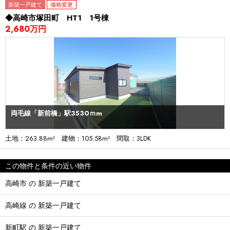
新築一戸建て
価格変更
◆高崎市塚田町 HT1 1号棟
2,680万円
両毛線「新前橋」駅3530ｍm
土地：263.88m² 建物：105.58m² 間取：3LDK
この物件と条件の近い物件
高崎市 の 新築一戸建て
高崎線 の 新築一戸建て
新町駅 の 新築一戸建て