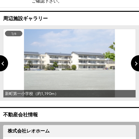
ご確認下さい。
周辺施設ギャラリー
1/6
新町第一小学校（約1,190m）
不動産会社情報
株式会社レオホーム