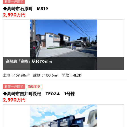
新築一戸建て
◆高崎市石原町 IS519
2,590万円
高崎線「高崎」駅1670ｍm
土地：159.88m² 建物：100.6m² 間取：4LDK
新築一戸建て
価格変更
◆高崎市吉井町長根 TE034 1号棟
2,590万円