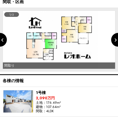
間取・区画
1/2
間取り
各棟の情報
1号棟
2,090万円
土地：176.49m²
建物：107.64m²
間取：4LDK