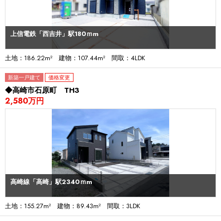
上信電鉄「西吉井」駅180ｍm
土地：186.22m² 建物：107.44m² 間取：4LDK
新築一戸建て
価格変更
◆高崎市石原町 TH3
2,580万円
高崎線「高崎」駅2340ｍm
土地：155.27m² 建物：89.43m² 間取：3LDK