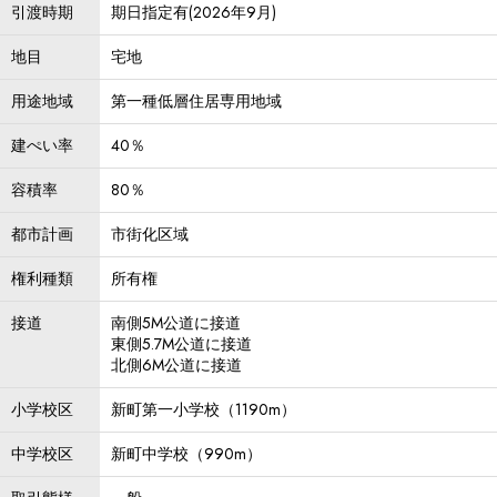
引渡時期
期日指定有(2026年9月)
地目
宅地
用途地域
第一種低層住居専用地域
建ぺい率
40％
容積率
80％
都市計画
市街化区域
権利種類
所有権
接道
南側5M公道に接道
東側5.7M公道に接道
北側6M公道に接道
小学校区
新町第一小学校（1190m）
中学校区
新町中学校（990m）