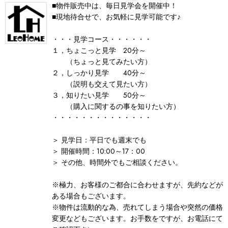
■物件販売中は、毎日見学会を開催中！
■現地待合せで、お気軽に見学可能です♪
・・・見学コース・・・・・・
１，ちょこっと見学 20分～
（ちょっと見てみたい方）
２，しっかり見学 40分～
（説明も交えて見たい方）
３，知りたい見学 50分～
（購入に関するの事を知りたい方）
・・・・・・・・・・・・・・
＞ 見学日：平日でも週末でも
＞ 開催時間：10:00～17：00
＞ その他、時間外でもご相談ください。
※極力、お客様のご都合に合わせますが、先約などが
ある場合もございます。
※物件は流動的な為、売れてしまう場合や突然の価格
変更などもございます。お手数をですが、お電話にて