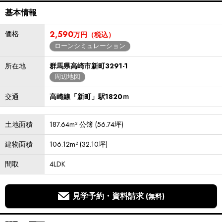
基本情報
価格
2,590
万円（税込）
ローンシミュレーション
所在地
群馬県高崎市新町3291-1
周辺地図
交通
高崎線「新町」駅1820ｍ
土地面積
187.64m² 公簿 (56.74坪)
建物面積
106.12m² (32.10坪)
間取
4LDK
見学予約・資料請求
(無料)