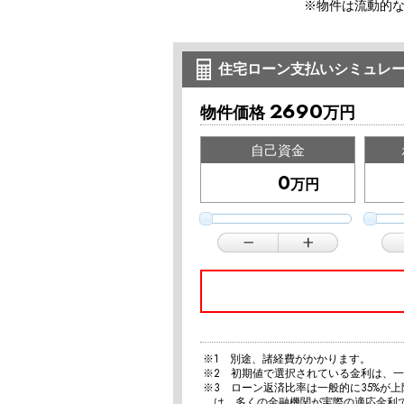
※物件は流動的
住宅ローン支払いシミュレ
2690
物件価格
万円
自己資金
万円
※1 別途、諸経費がかかります。
※2 初期値で選択されている金利は、
※3 ローン返済比率は一般的に35%が
は、多くの金融機関が実際の適応金利