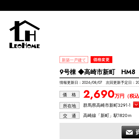
新築一戸建て
9号棟 ◆高崎市新町 HM8
情報更新日：2026/08/07 次回更新予定日：202
2,690
価 格
万円（税
群馬県高崎市新町3291-1
所在地
高崎線「新町」駅1820ｍ
交 通