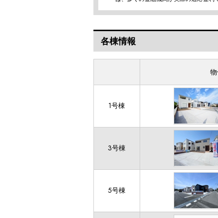
各棟情報
物
1号棟
3号棟
5号棟