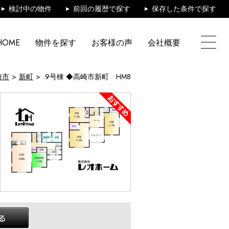
検討中の物件
前回の履歴で探す
保存した条件で探す
HOME
物件を探す
お客様の声
会社概要
崎市
新町
9号棟 ◆高崎市新町 HM8