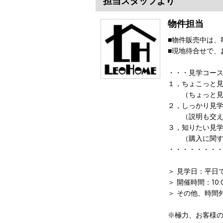
担当スタッフより
物件担当
■物件販売中は、
■現地待合せで、
・・・見学コー
１，ちょこっと見
（ちょっと見
２，しっかり見
（説明も交え
３，知りたい見
（購入に関する
・・・・・・・
＞ 見学日：平日
＞ 開催時間：10:
＞ その他、時間
※極力、お客様