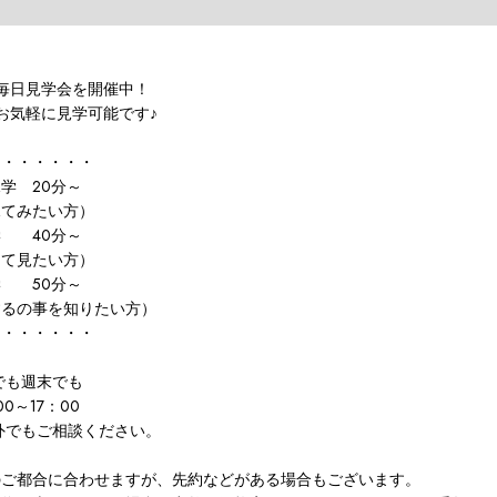
毎日見学会を開催中！
お気軽に見学可能です♪
ス・・・・・・
学 20分～
てみたい方）
学 40分～
て見たい方）
学 50分～
の事を知りたい方）
・・・・・・・
でも週末でも
00～17：00
外でもご相談ください。
のご都合に合わせますが、先約などがある場合もございます。