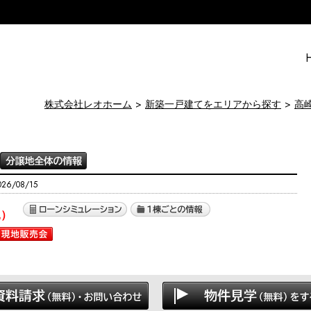
株式会社レオホーム
新築一戸建てをエリアから探す
高
6/08/15
込）