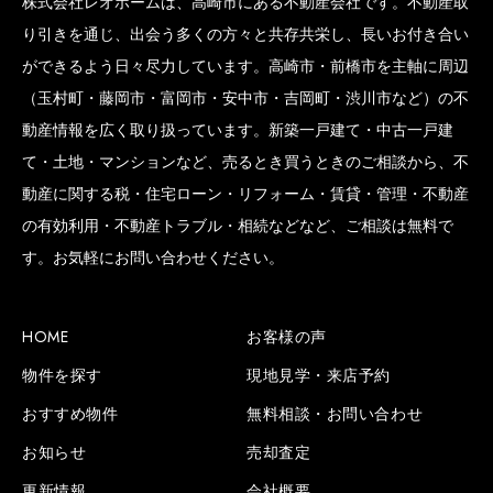
株式会社レオホームは、高崎市にある不動産会社です。不動産取
り引きを通じ、出会う多くの方々と共存共栄し、長いお付き合い
ができるよう日々尽力しています。高崎市・前橋市を主軸に周辺
（玉村町・藤岡市・富岡市・安中市・吉岡町・渋川市など）の不
動産情報を広く取り扱っています。新築一戸建て・中古一戸建
て・土地・マンションなど、売るとき買うときのご相談から、不
動産に関する税・住宅ローン・リフォーム・賃貸・管理・不動産
の有効利用・不動産トラブル・相続などなど、ご相談は無料で
す。お気軽にお問い合わせください。
HOME
お客様の声
物件を探す
現地見学・来店予約
おすすめ物件
無料相談・お問い合わせ
お知らせ
売却査定
更新情報
会社概要