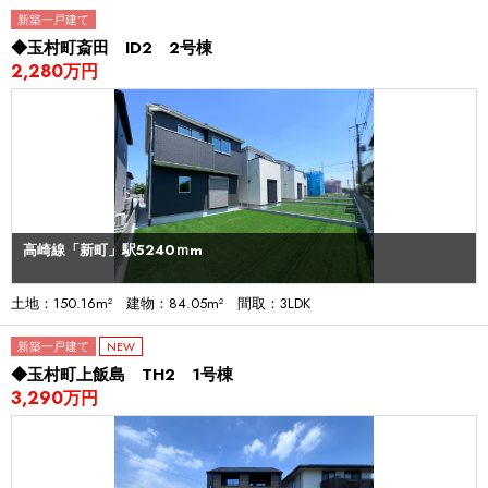
新築一戸建て
◆玉村町斎田 ID2 2号棟
2,280万円
高崎線「新町」駅5240ｍm
土地：150.16m² 建物：84.05m² 間取：3LDK
新築一戸建て
NEW
◆玉村町上飯島 TH2 1号棟
3,290万円