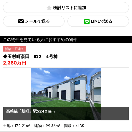
検討リスト
メールで送る
LINEで送る
この物件を見ている人におすすめの物件
新築一戸建て
◆玉村町斎田 ID2 4号棟
2,380万円
高崎線「新町」駅5240ｍm
土地：172.21m² 建物：99.36m² 間取：4LDK