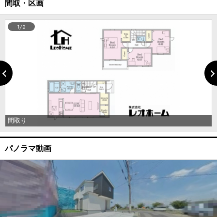
間取・区画
1/2
間取り
パノラマ動画