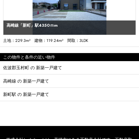
高崎線「新町」駅4350ｍm
土地：229.3m² 建物：119.24m² 間取：3LDK
この物件と条件の近い物件
佐波郡玉村町 の 新築一戸建て
高崎線 の 新築一戸建て
新町駅 の 新築一戸建て