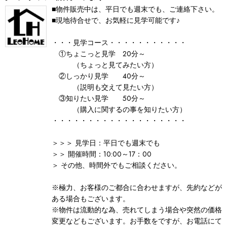
■物件販売中は、平日でも週末でも、ご連絡下さい。
■現地待合せで、お気軽に見学可能です♪
・・・見学コース・・・・・・・・・・・
①ちょこっと見学 20分～
（ちょっと見てみたい方）
②しっかり見学 40分～
（説明も交えて見たい方）
③知りたい見学 50分～
（購入に関するの事を知りたい方）
・・・・・・・・・・・・・・・・・・・
＞＞＞ 見学日：平日でも週末でも
＞＞ 開催時間：10:00～17：00
＞ その他、時間外でもご相談ください。
※極力、お客様のご都合に合わせますが、先約などが
ある場合もございます。
※物件は流動的な為、売れてしまう場合や突然の価格
変更などもございます。お手数をですが、お電話にて