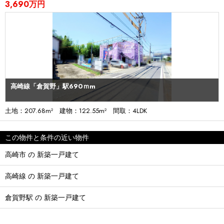
3,690万円
高崎線「倉賀野」駅690ｍm
土地：207.68m² 建物：122.55m² 間取：4LDK
この物件と条件の近い物件
高崎市 の 新築一戸建て
高崎線 の 新築一戸建て
倉賀野駅 の 新築一戸建て