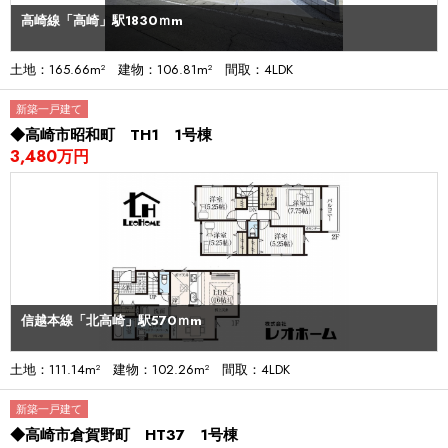
高崎線「高崎」駅1830ｍm
土地：165.66m² 建物：106.81m² 間取：4LDK
新築一戸建て
◆高崎市昭和町 TH1 1号棟
3,480万円
信越本線「北高崎」駅570ｍm
土地：111.14m² 建物：102.26m² 間取：4LDK
新築一戸建て
◆高崎市倉賀野町 HT37 1号棟