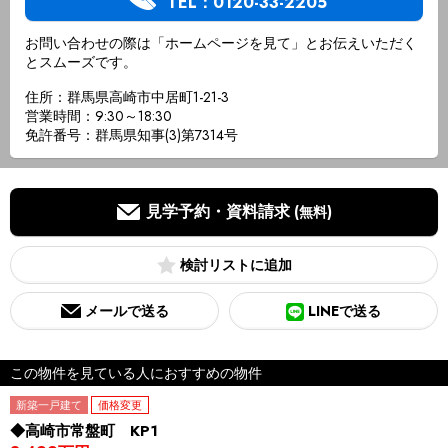
TEL：0120-33-2205
お問い合わせの際は「ホームページを見て」とお伝えいただく
とスムーズです。
住所：群馬県高崎市中居町1-21-3
営業時間：9:30～18:30
免許番号：群馬県知事(3)第7314号
見学予約・資料請求
(無料)
検討リスト
メールで送る
LINEで送る
この物件を見ている人におすすめの物件
新築一戸建て
価格変更
◆高崎市常盤町 KP1