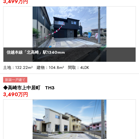
3,499万円
信越本線「北高崎」駅1340mm
土地：132.22m² 建物：104.8m² 間取：4LDK
新築一戸建て
◆高崎市上中居町 TH3
3,490万円