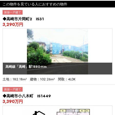
この物件を見ている人におすすめの物件
新築一戸建て
◆高崎市片岡町2 IS31
3,290万円
高崎線「高崎」駅1880ｍm
土地：182.18m² 建物：102.26m² 間取：4LDK
新築一戸建て
◆高崎市小八木町 IS1449
3,390万円