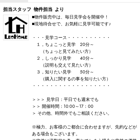
担当スタッフ
物件担当
より
■物件販売中は、毎日見学会を開催中！
■現地待合せで、お気軽に見学可能です♪
・・・見学コース・・・・・・・・・・
１，ちょこっと見学 20分～
（ちょっと見てみたい方）
２，しっかり見学 40分～
（説明も交えて見たい方）
３，知りたい見学 50分～
（購入に関するの事を知りたい方）
・・・・・・・・・・・・・・・・・・
＞＞＞ 見学日：平日でも週末でも
＞＞ 開催時間：10:00～17：00
＞ その他、時間外でもご相談ください。
※極力、お客様のご都合に合わせますが、先約などが
ある場合もございます。