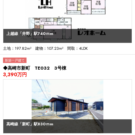
上越線「井野」駅740ｍm
土地：197.82m² 建物：107.23m² 間取：4LDK
新築一戸建て
◆高崎市新町 TE032 3号棟
3,390万円
高崎線「新町」駅830ｍm