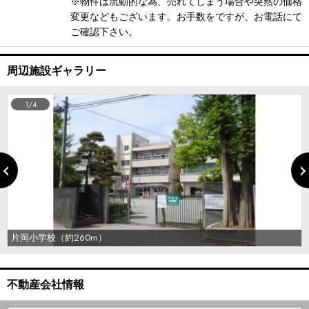
※物件は流動的な為、売れてしまう場合や突然の価格
変更などもございます。お手数をですが、お電話にて
ご確認下さい。
周辺施設ギャラリー
1/4
片岡小学校（約260m）
不動産会社情報