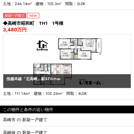
土地：246.14m² 建物：103.3m² 間取：3LDK
新築一戸建て
NEW
◆高崎市昭和町 TH1 1号棟
3,480万円
信越本線「北高崎」駅570ｍm
土地：111.14m² 建物：102.26m² 間取：4LDK
この物件と条件の近い物件
高崎市 の 新築一戸建て
高崎線 の 新築一戸建て