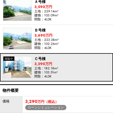
Ａ号棟
3,590万円
土地：229.14m²
建物：103.09m²
間取：4LDK
Ｂ号棟
3,690万円
土地：223.38m²
建物：102.26m²
間取：4LDK
Ｃ号棟
3,290万円
土地：182.18m²
建物：103.51m²
間取：4LDK
物件概要
価格
3,290
万円（税込）
ローンシミュレーション