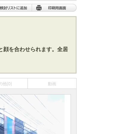
と顔を合わせられます。全居
の他(0)
動画