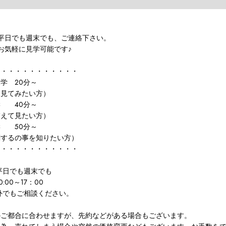
平日でも週末でも、ご連絡下さい。
お気軽に見学可能です♪
ス・・・・・・・・・・・
学 20分～
てみたい方）
 40分～
て見たい方）
 50分～
るの事を知りたい方）
・・・・・・・・・・・・
平日でも週末でも
:00～17：00
外でもご相談ください。
のご都合に合わせますが、先約などがある場合もございます。