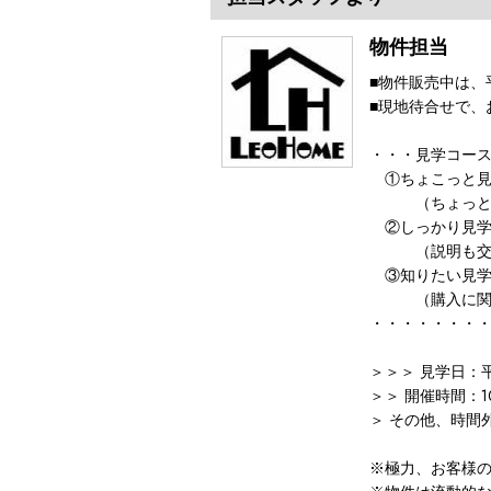
物件担当
■物件販売中は、
■現地待合せで、
・・・見学コー
①ちょこっと見
（ちょっと見
②しっかり見学
（説明も交え
③知りたい見学
（購入に関す
・・・・・・・
＞＞＞ 見学日：
＞＞ 開催時間：10
＞ その他、時間
※極力、お客様