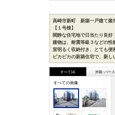
高崎市新町 新築一戸建て建
【１号棟】
閑静な住宅地で日当たり良好
建物は、耐震等級３などの性
室明るく収納付き、とても便
ピカピカの新築住宅で、新し
すべて(4)
外観･パース(
すべての画像