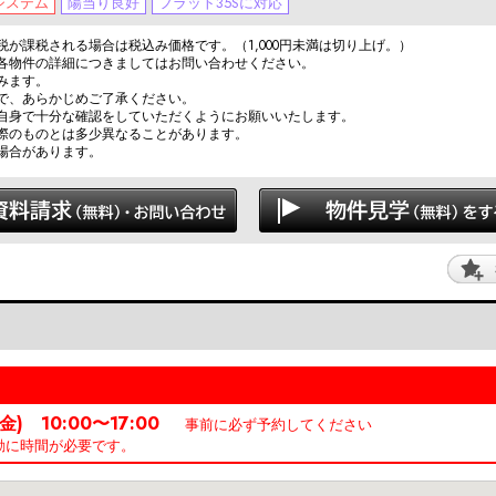
システム
陽当り良好
フラット35Sに対応
が課税される場合は税込み価格です。（1,000円未満は切り上げ。）
各物件の詳細につきましてはお問い合わせください。
みます。
で、あらかじめご了承ください。
自身で十分な確認をしていただくようにお願いいたします。
際のものとは多少異なることがあります。
場合があります。
金) 10:00〜17:00
事前に必ず予約してください
動に時間が必要です。