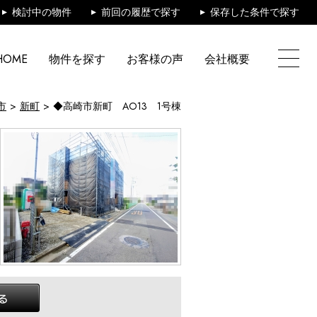
検討中の物件
前回の履歴で探す
保存した条件で探す
HOME
物件を探す
お客様の声
会社概要
市
新町
◆高崎市新町 AO13 1号棟