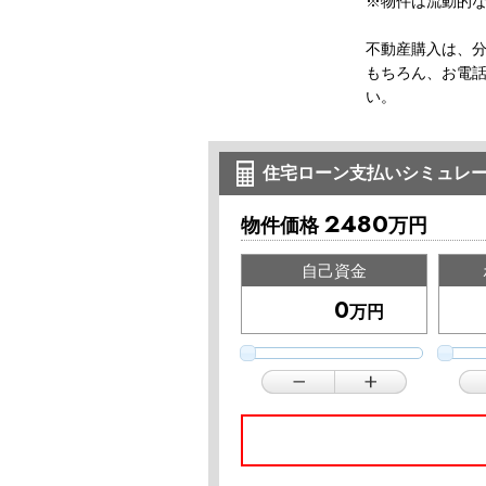
※物件は流動的
不動産購入は、
もちろん、お電
い。
住宅ローン支払いシミュレ
2480
物件価格
万円
自己資金
万円