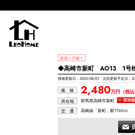
新築一戸建て
◆高崎市新町 AO13 1号
情報更新日：2026/08/01 次回更新予定日：202
2,480
価 格
万円（税込
群馬県高崎市新町
所在地
高崎線「新町」駅1760ｍ
交 通