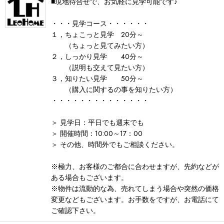
■現地待合せで、お気軽に見学可能です♪
・・・見学コース・・・・・・
１，ちょこっと見学 20分～
（ちょっと見てみたい方）
２，しっかり見学 40分～
（説明も交えて見たい方）
３，知りたい見学 50分～
（購入に関するの事を知りたい方）
・・・・・・・・・・・・・・
＞ 見学日：平日でも週末でも
＞ 開催時間：10:00～17：00
＞ その他、時間外でもご相談ください。
※極力、お客様のご都合に合わせますが、先約などが
ある場合もございます。
※物件は流動的な為、売れてしまう場合や突然の価格
変更などもございます。お手数をですが、お電話にて
ご確認下さい。