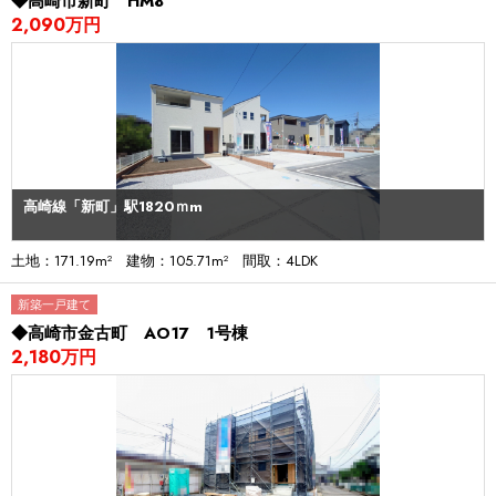
◆高崎市新町 HM8
2,090万円
高崎線「新町」駅1820ｍm
土地：171.19m² 建物：105.71m² 間取：4LDK
新築一戸建て
◆高崎市金古町 AO17 1号棟
2,180万円