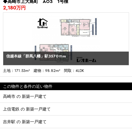
◆高崎市上大島町 AO3 1号棟
2,180万円
信越本線「群馬八幡」駅3570ｍm
土地：171.53m² 建物：98.82m² 間取：4LDK
この物件と条件の近い物件
高崎市 の 新築一戸建て
上信電鉄 の 新築一戸建て
吉井駅 の 新築一戸建て