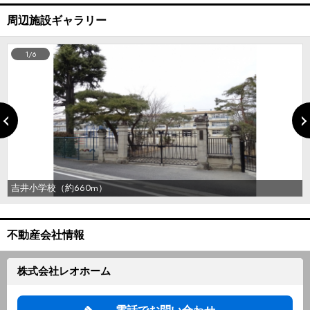
周辺施設ギャラリー
1/6
吉井小学校（約660m）
不動産会社情報
株式会社レオホーム