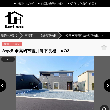
検討中の物件
前回の履歴で探す
保存した条件で探す
新築一戸建て
高崎市
吉井町下長根
3号棟 ◆高崎市吉井町下長根 AO3
新築一戸建て
3号棟 ◆高崎市吉井町下長根 AO3
1/37