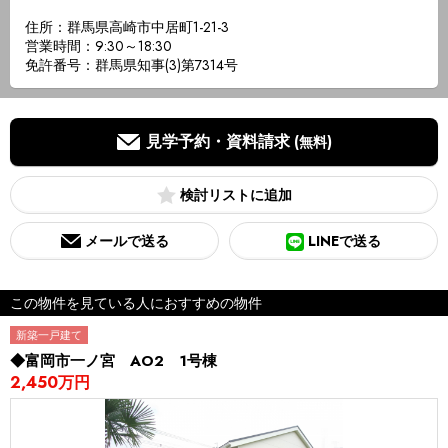
住所：群馬県高崎市中居町1-21-3
営業時間：9:30～18:30
免許番号：群馬県知事(3)第7314号
見学予約・資料請求
(無料)
検討リスト
メールで送る
LINEで送る
この物件を見ている人におすすめの物件
新築一戸建て
◆富岡市一ノ宮 AO2 1号棟
2,450万円