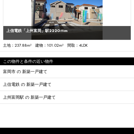
上信電鉄「上州富岡」駅2220ｍm
土地：237.88m² 建物：101.02m² 間取：4LDK
この物件と条件の近い物件
富岡市 の 新築一戸建て
上信電鉄 の 新築一戸建て
上州富岡駅 の 新築一戸建て