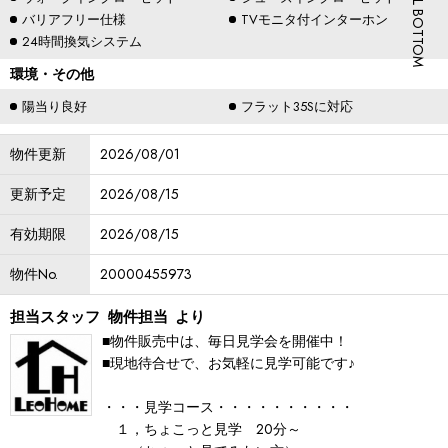
SCROLL BOTTOM
バリアフリー仕様
TVモニタ付インターホン
24時間換気システム
環境・その他
陽当り良好
フラット35Sに対応
物件更新
2026/08/01
更新予定
2026/08/15
有効期限
2026/08/15
物件No.
20000455973
担当スタッフ
物件担当
より
■物件販売中は、毎日見学会を開催中！
■現地待合せで、お気軽に見学可能です♪
・・・見学コース・・・・・・・・・・
１，ちょこっと見学 20分～