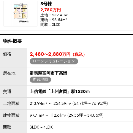
5号棟
2,780万円
土地：239.41m²
建物：98.54m²
間取：3LDK
物件概要
価格
2,480
2,880
〜
万円（税込）
ローンシミュレーション
所在地
群馬県富岡市下高瀬
周辺地図
交通
上信電鉄「上州富岡」駅1530ｍ
土地面積
213.94m² ～ 254.39m² (64.71坪～76.95坪)
建物面積
97.71m² ～ 112.61m² (29.55坪～34.06坪)
間取
3LDK～4LDK