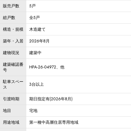
販売戸数
5戸
総戸数
全5戸
構造・規模
木造建て
築年・入居
2026年8月
建物現況
建築中
建築確認番
HPA-26-04972、他
号
駐車スペー
3台以上
ス
引渡時期
期日指定有(2026年8月)
地目
宅地
用途地域
第一種中高層住居専用地域