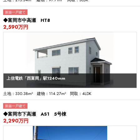
新築一戸建て
◆富岡市中高瀬 HT8
2,590万円
上信電鉄「西富岡」駅1240mm
土地：330.38m² 建物：114.27m² 間取：4LDK
新築一戸建て
◆富岡市下高瀬 AS1 5号棟
2,290万円