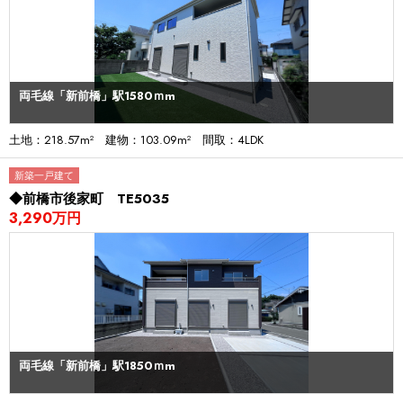
両毛線「新前橋」駅1580ｍm
土地：218.57m² 建物：103.09m² 間取：4LDK
新築一戸建て
◆前橋市後家町 TE5035
3,290万円
両毛線「新前橋」駅1850ｍm