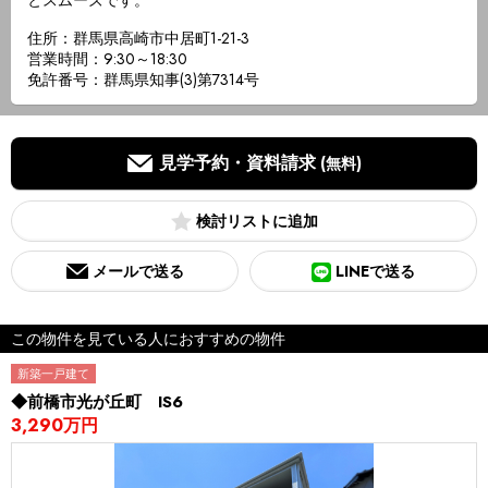
とスムーズです。
住所：群馬県高崎市中居町1-21-3
営業時間：9:30～18:30
免許番号：群馬県知事(3)第7314号
見学予約・資料請求
(無料)
検討リスト
メールで送る
LINEで送る
この物件を見ている人におすすめの物件
新築一戸建て
◆前橋市光が丘町 IS6
3,290万円