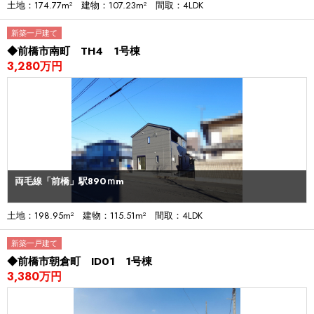
土地：174.77m² 建物：107.23m² 間取：4LDK
新築一戸建て
◆前橋市南町 TH4 1号棟
3,280万円
両毛線「前橋」駅890ｍm
土地：198.95m² 建物：115.51m² 間取：4LDK
新築一戸建て
◆前橋市朝倉町 ID01 1号棟
3,380万円