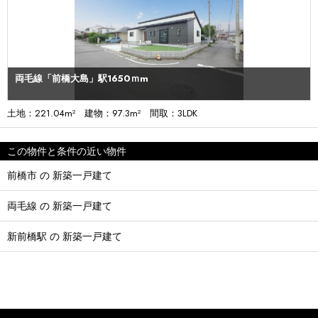
両毛線「前橋大島」駅1650ｍm
土地：221.04m² 建物：97.3m² 間取：3LDK
この物件と条件の近い物件
前橋市 の 新築一戸建て
両毛線 の 新築一戸建て
新前橋駅 の 新築一戸建て