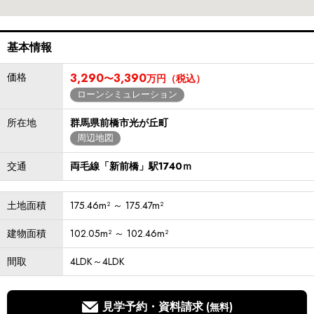
基本情報
価格
3,290
3,390
〜
万円（税込）
ローンシミュレーション
所在地
群馬県前橋市光が丘町
周辺地図
交通
両毛線「新前橋」駅1740ｍ
土地面積
175.46m² ～ 175.47m²
建物面積
102.05m² ～ 102.46m²
間取
4LDK～4LDK
見学予約・資料請求
(無料)