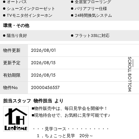
オートバス
全居室フローリング
シューズインクローゼット
バリアフリー仕様
TVモニタ付インターホン
24時間換気システム
環境・その他
陽当り良好
フラット35Sに対応
物件更新
2026/08/01
SCROLL BOTTOM
更新予定
2026/08/15
有効期限
2026/08/15
物件No.
20000456557
担当スタッフ
物件担当
より
■物件販売中は、毎日見学会を開催中！
■現地待合せで、お気軽に見学可能です♪
・・・見学コース・・・・・・・・・・
１，ちょこっと見学 20分～