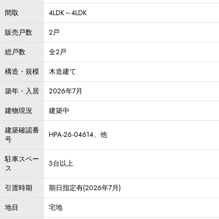
間取
4LDK～4LDK
販売戸数
2戸
総戸数
全2戸
構造・規模
木造建て
築年・入居
2026年7月
建物現況
建築中
建築確認番
HPA-26-04614、他
号
駐車スペー
3台以上
ス
引渡時期
期日指定有(2026年7月)
地目
宅地