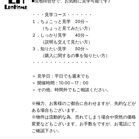
■現地待合せで、お気軽に見学可能です♪
・・・見学コース・・・・・・
１，ちょこっと見学 20分～
（ちょっと見てみたい方）
２，しっかり見学 40分～
（説明も交えて見たい方）
３，知りたい見学 50分～
（購入に関するの事を知りたい方）
・・・・・・・・・・・・・・
＞ 見学日：平日でも週末でも
＞ 開催時間：10:00～17：00
＞ その他、時間外でもご相談ください。
※極力、お客様のご都合に合わせますが、先約などが
ある場合もございます。
※物件は流動的な為、売れてしまう場合や突然の価格
変更などもございます。お手数をですが、お電話にて
ご確認下さい。