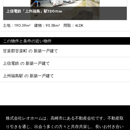
上信電鉄「上州福島」駅120ｍm
土地：190.39m² 建物：95.58m² 間取：4LDK
この物件と条件の近い物件
甘楽郡甘楽町 の 新築一戸建て
上信電鉄 の 新築一戸建て
上州福島駅 の 新築一戸建て
株式会社レオホームは、高崎市にある不動産会社です。不動産取
り引きを通じ、出会う多くの方々と共存共栄し、長いお付き合い