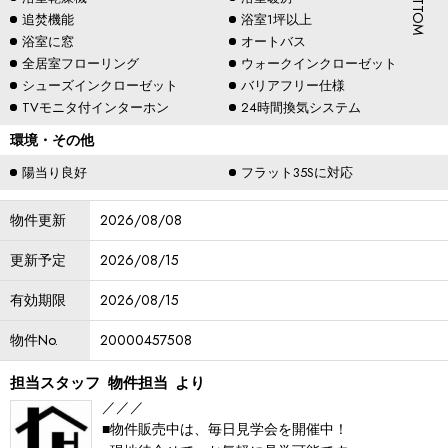
追焚機能
浴室1坪以上
浴室に窓
オートバス
全居室フローリング
ウォークインクローゼット
シューズインクローゼット
バリアフリー仕様
TVモニタ付インターホン
24時間換気システム
環境・その他
陽当り良好
フラット35Sに対応
物件更新
2026/08/08
更新予定
2026/08/15
有効期限
2026/08/15
物件No.
20000457508
担当スタッフ
物件担当
より
／／／
■物件販売中は、毎日見学会を開催中！