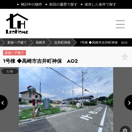
検討中の物件
前回の履歴で探す
保存した条件で探す
新築一戸建て
高崎市
吉井町神保
1号棟 ◆高崎市吉井町神保 AO2
新築一戸建て
1号棟 ◆高崎市吉井町神保 AO2
1/10