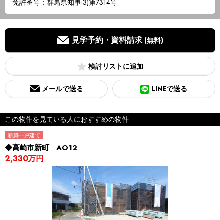
免許番号：群馬県知事(3)第7314号
見学予約・資料請求
(無料)
検討リスト
メールで送る
LINEで送る
この物件を見ている人におすすめの物件
新築一戸建て
◆高崎市新町 AO12
2,330万円