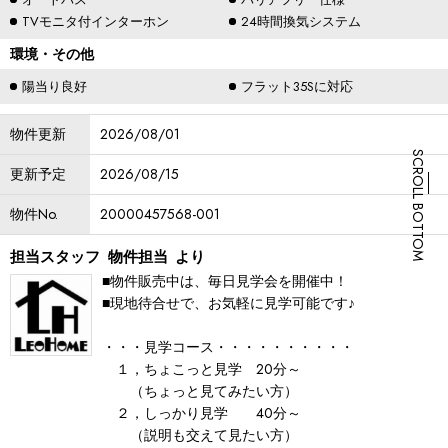
TVモニタ付インターホン
24時間換気システム
環境・その他
陽当り良好
フラット35Sに対応
物件更新
2026/08/01
SCROLL BOTTOM
更新予定
2026/08/15
物件No.
20000457568-001
担当スタッフ
物件担当
より
■物件販売中は、毎日見学会を開催中！
■現地待合せで、お気軽に見学可能です♪
・・・見学コース・・・・・・・・・・
１，ちょこっと見学 20分～
（ちょっと見てみたい方）
２，しっかり見学 40分～
（説明も交えて見たい方）