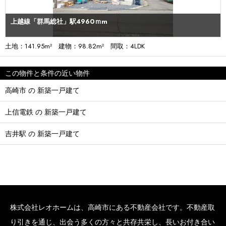
上越線「群馬総社」駅4960ｍm
土地：141.95m² 建物：98.82m² 間取：4LDK
この物件と条件の近い物件
高崎市 の 新築一戸建て
上信電鉄 の 新築一戸建て
吉井駅 の 新築一戸建て
株式会社レオホームは、高崎市にある不動産会社です。不動産取
り引きを通じ、出会う多くの方々と共存共栄し、長いお付き合い