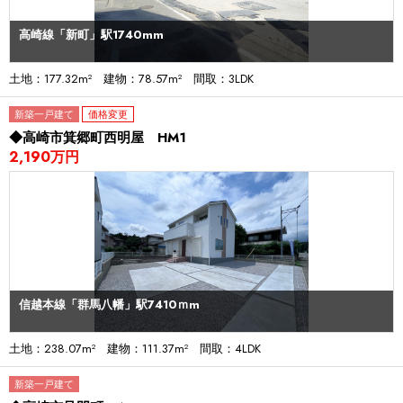
高崎線「新町」駅1740mm
土地：177.32m² 建物：78.57m² 間取：3LDK
新築一戸建て
価格変更
◆高崎市箕郷町西明屋 HM1
2,190万円
信越本線「群馬八幡」駅7410ｍm
土地：238.07m² 建物：111.37m² 間取：4LDK
新築一戸建て