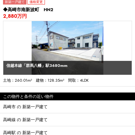
新築一戸建て
価格変更
◆高崎市南新波町 HN2
2,880万円
信越本線「群馬八幡」駅3680mm
土地：260.01m² 建物：128.35m² 間取：4LDK
この物件と条件の近い物件
高崎市 の 新築一戸建て
高崎線 の 新築一戸建て
高崎駅 の 新築一戸建て