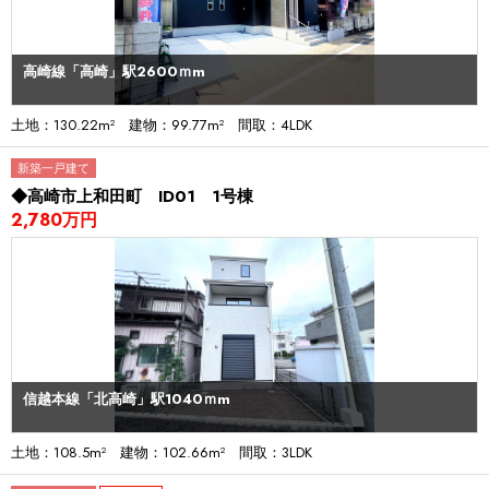
高崎線「高崎」駅2600ｍm
土地：130.22m² 建物：99.77m² 間取：4LDK
新築一戸建て
◆高崎市上和田町 ID01 1号棟
2,780万円
信越本線「北高崎」駅1040ｍm
土地：108.5m² 建物：102.66m² 間取：3LDK