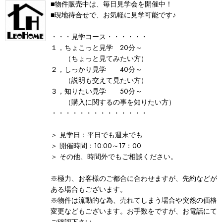
■物件販売中は、毎日見学会を開催中！
■現地待合せで、お気軽に見学可能です♪
・・・見学コース・・・・・・
１，ちょこっと見学 20分～
（ちょっと見てみたい方）
２，しっかり見学 40分～
（説明も交えて見たい方）
３，知りたい見学 50分～
（購入に関するの事を知りたい方）
・・・・・・・・・・・・・・
＞ 見学日：平日でも週末でも
＞ 開催時間：10:00～17：00
＞ その他、時間外でもご相談ください。
※極力、お客様のご都合に合わせますが、先約などが
ある場合もございます。
※物件は流動的な為、売れてしまう場合や突然の価格
変更などもございます。お手数をですが、お電話にて