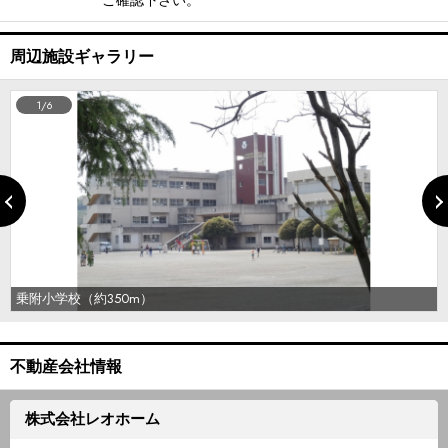
ご確認下さい。
周辺施設ギャラリー
1/6
乗附小学校（約350m）
不動産会社情報
株式会社レオホーム